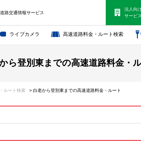
法人向
S道路交通情報サービス
サービ
ライブカメラ
高速道路料金・ルート検索
から
登別東までの
高速道路料金・
金・ルート検索
> 白老から登別東までの高速道路料金・ルート