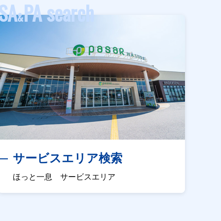
SA
PA search
&
サービスエリア検索
ほっと一息 サービスエリア