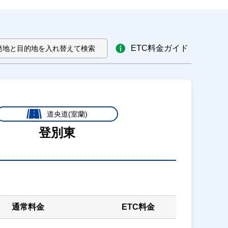
ETC料金ガイド
発地と目的地を入れ替えて検索
道央道(室蘭)
登別東
通常料金
ETC料金