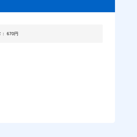
常： 670円