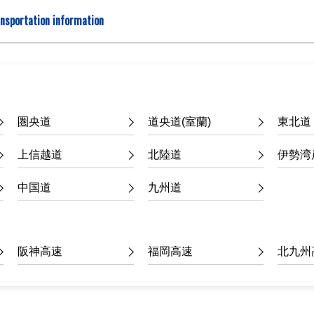
nsportation information
圏央道
道央道(室蘭)
東北道
上信越道
北陸道
伊勢湾
中国道
九州道
阪神高速
福岡高速
北九州