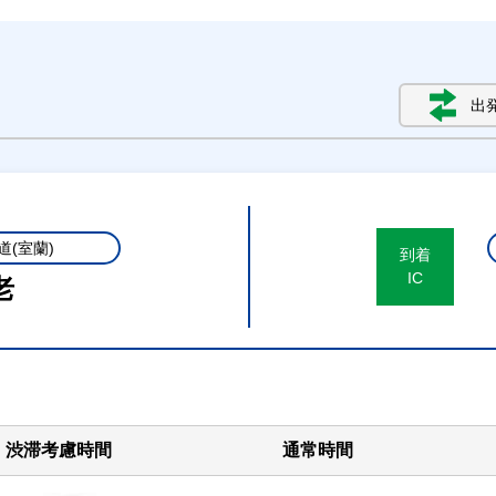
出
道(室蘭)
到着
IC
老
渋滞考慮時間
通常時間