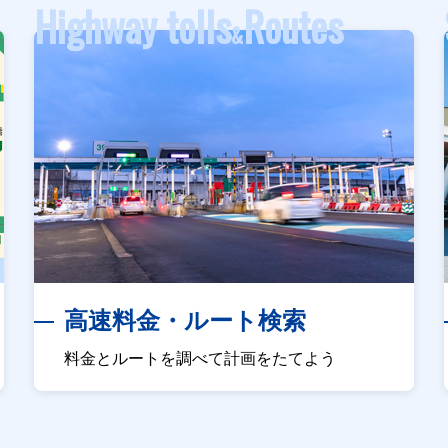
Highway tolls
Routes
&
高速料金・ルート検索
料金とルートを調べて計画をたてよう