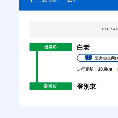
ETC：47
白老
出発IC
道央道(室蘭)
走行距離：
18.6km
登別東
到着IC