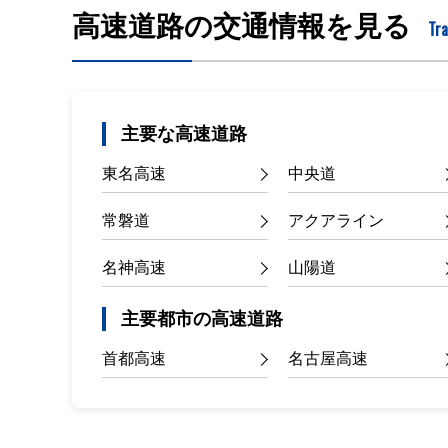
高速道路の交通情報を見る
Tra
主要な高速道路
東名高速
中央道
常磐道
アクアライン
名神高速
山陽道
主要都市の高速道路
首都高速
名古屋高速