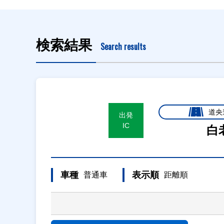
検索結果
Search results
道央
出発
IC
白
車種
表示順
普通車
距離順