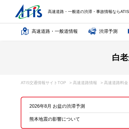
高速道路・一般道の渋滞・事故情報ならATI
高速道路・一般道情報
渋滞予測
高速道路名で探す
白老
一般道路名で探す
ATIS交通情報サイトTOP
> 高速道路情報
> 高速道路料
2026年8月 お盆の渋滞予測
熊本地震の影響について