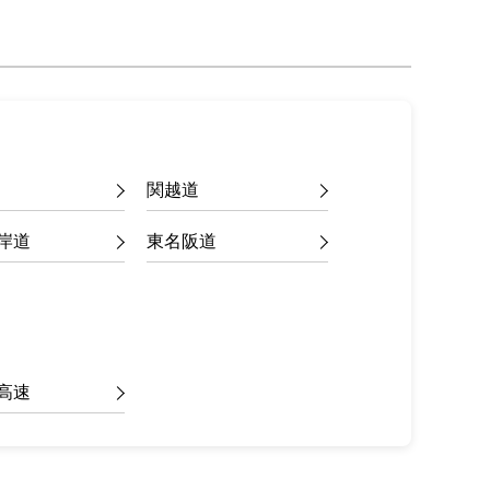
関越道
岸道
東名阪道
高速