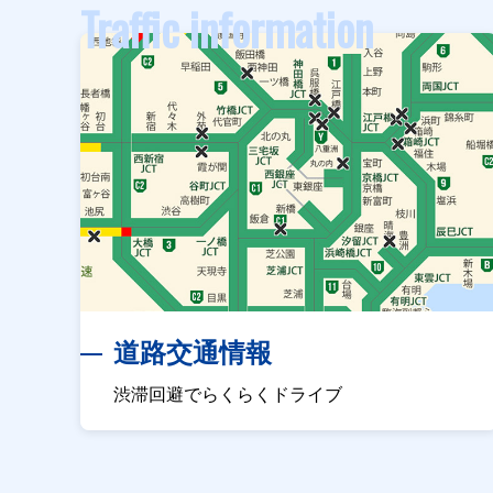
Traffic information
道路交通情報
渋滞回避でらくらくドライブ