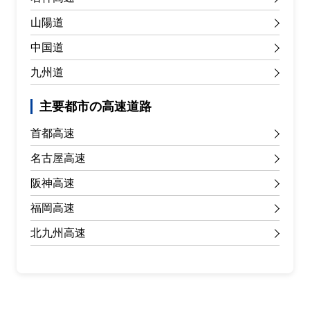
山陽道
中国道
九州道
主要都市の高速道路
首都高速
名古屋高速
阪神高速
福岡高速
北九州高速