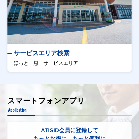
サービスエリア検索
ほっと一息 サービスエリア
スマートフォンアプリ
Application
ATISID会員に登録して
もっとお得に、もっと便利に