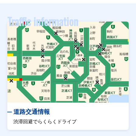
Traffic information
道路交通情報
渋滞回避でらくらくドライブ