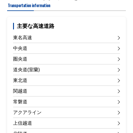
Transportation information
主要な高速道路
東名高速
中央道
圏央道
道央道(室蘭)
東北道
関越道
常磐道
アクアライン
上信越道