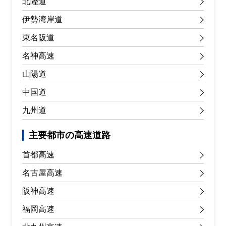
北陸道
伊勢湾岸道
東名阪道
名神高速
山陽道
中国道
九州道
主要都市の高速道路
首都高速
名古屋高速
阪神高速
福岡高速