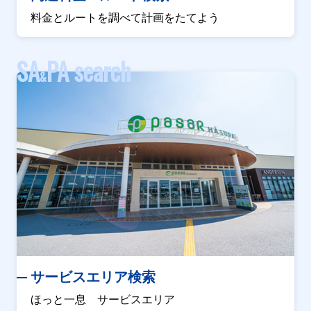
料金とルートを調べて計画をたてよう
SA
PA search
&
サービスエリア検索
ほっと一息 サービスエリア