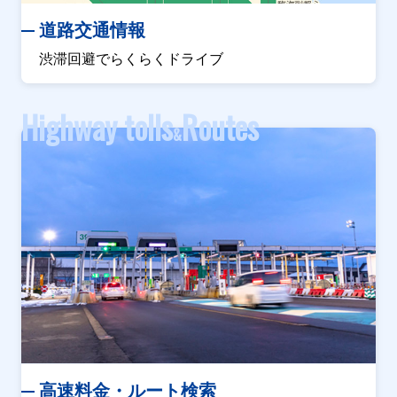
道路交通情報
渋滞回避でらくらくドライブ
Highway tolls
Routes
&
高速料金・ルート検索