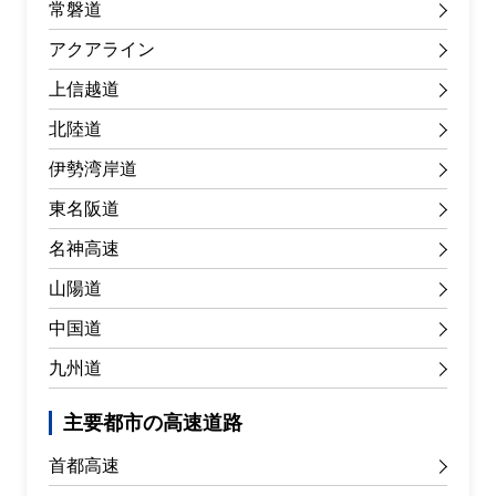
常磐道
アクアライン
上信越道
北陸道
伊勢湾岸道
東名阪道
名神高速
山陽道
中国道
九州道
主要都市の高速道路
首都高速