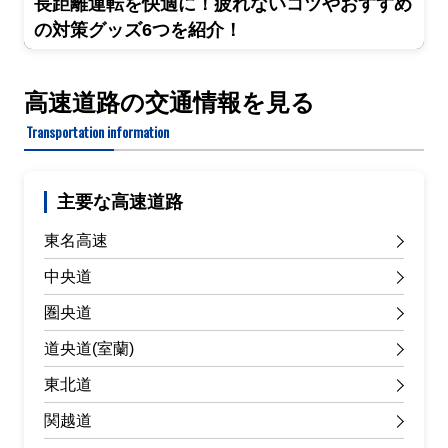
長距離運転を快適に！疲れないコツやおすすめ
の対策グッズ6つを紹介！
高速道路の交通情報を見る
Transportation information
主要な高速道路
東名高速
中央道
圏央道
道央道(室蘭)
東北道
関越道