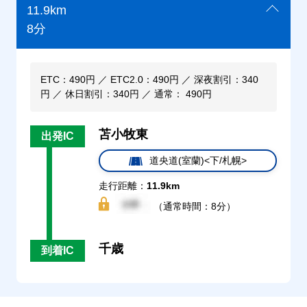
11.9km
8分
ETC：490円 ／ ETC2.0：490円 ／ 深夜割引：340
円 ／ 休日割引：340円 ／ 通常： 490円
苫小牧東
出発IC
道央道(室蘭)<下/札幌>
走行距離：
11.9km
（通常時間：8分）
千歳
到着IC