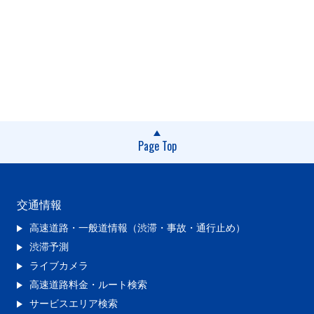
Page Top
交通情報
高速道路・一般道情報（渋滞・事故・通行止め）
渋滞予測
ライブカメラ
高速道路料金・ルート検索
サービスエリア検索