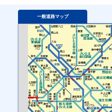
一般道路
マップ