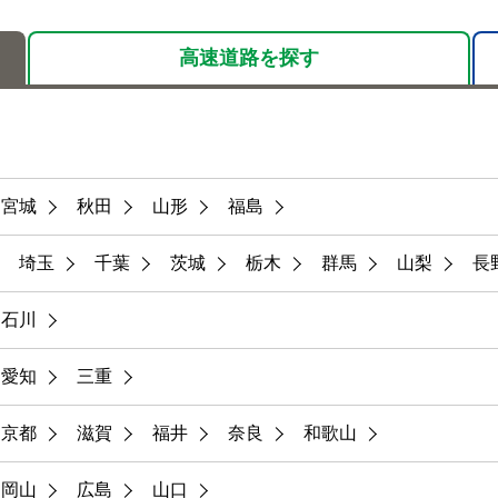
高速道路を
探す
宮城
秋田
山形
福島
埼玉
千葉
茨城
栃木
群馬
山梨
長
石川
愛知
三重
京都
滋賀
福井
奈良
和歌山
岡山
広島
山口