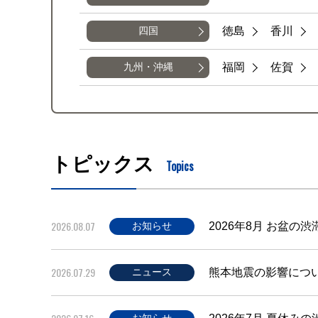
徳島
香川
四国
福岡
佐賀
九州・沖縄
トピックス
Topics
2026.08.07
2026年8月 お盆の
お知らせ
2026.07.29
熊本地震の影響につ
ニュース