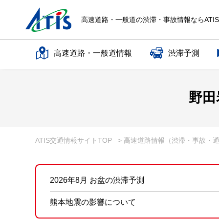
高速道路・一般道の渋滞・事故情報ならATI
高速道路・一般道情報
渋滞予測
高速道路名で探す
野田
一般道路名で探す
ATIS交通情報サイトTOP
> 高速道路情報（渋滞・事故・
2026年8月 お盆の渋滞予測
熊本地震の影響について