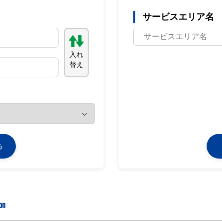
サービスエリア名
入れ
替え
る
on