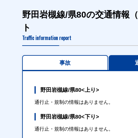
野田岩槻線/県80の交通情報
ト
Traffic information report
事故
野田岩槻線/県80<上り>
通行止・規制の情報はありません。
野田岩槻線/県80<下り>
通行止・規制の情報はありません。