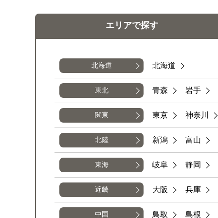
エリアで
探す
北海道
北海道
青森
岩手
東北
東京
神奈川
関東
新潟
富山
北陸
岐阜
静岡
東海
大阪
兵庫
近畿
鳥取
島根
中国