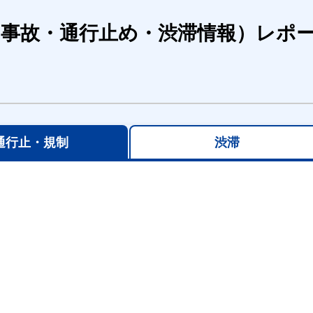
（事故・通行止め・渋滞情報）レポ
通行止・規制
渋滞