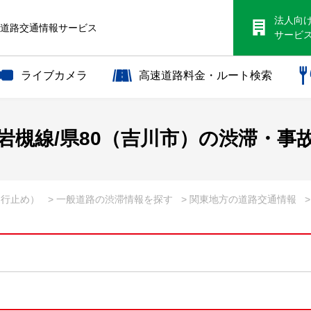
法人向
S道路交通情報サービス
サービ
ライブカメラ
高速道路料金・ルート検索
岩槻線/県80（吉川市）の渋滞・事
通行止め）
> 一般道路の渋滞情報を探す
> 関東地方の道路交通情報