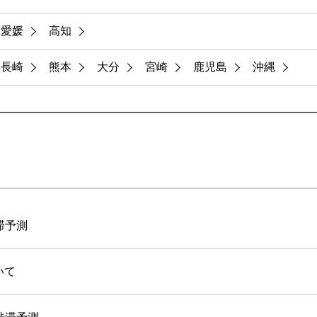
愛媛
高知
長崎
熊本
大分
宮崎
鹿児島
沖縄
渋滞予測
いて