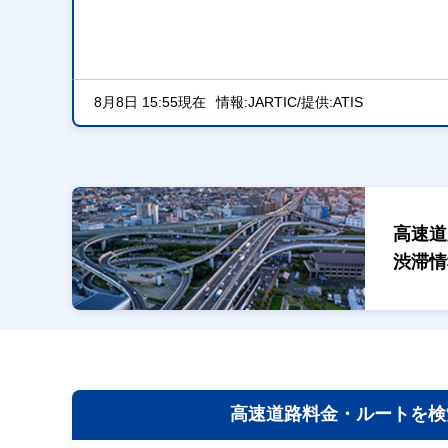
8月8日 15:55現在
情報:JARTIC/提供:ATIS
高速道
渋滞情
高速道路料金・
ルートを検