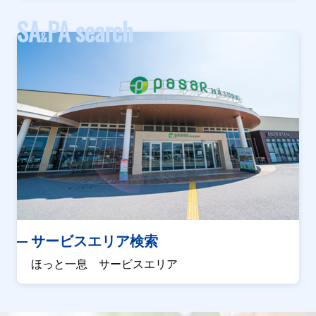
SA
PA search
&
サービスエリア検索
ほっと一息 サービスエリア