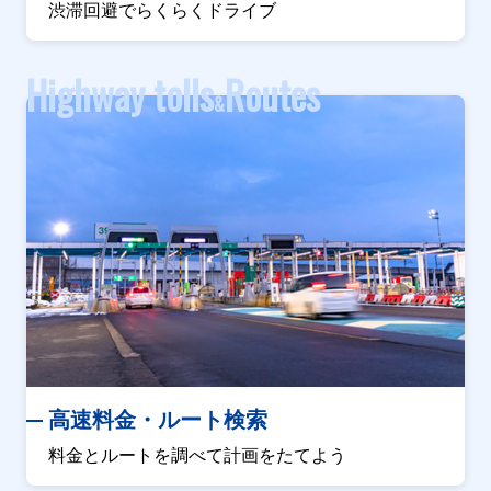
渋滞回避でらくらくドライブ
Highway tolls
Routes
&
高速料金・ルート検索
料金とルートを調べて計画をたてよう