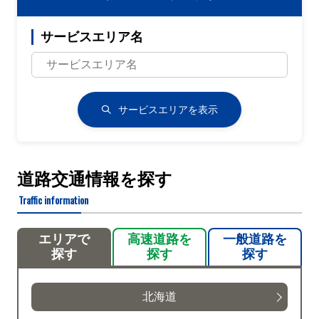
サービスエリア名
サービスエリアを表示
道路交通情報を探す
Traffic information
エリアで
高速道路を
一般道路を
探す
探す
探す
北海道