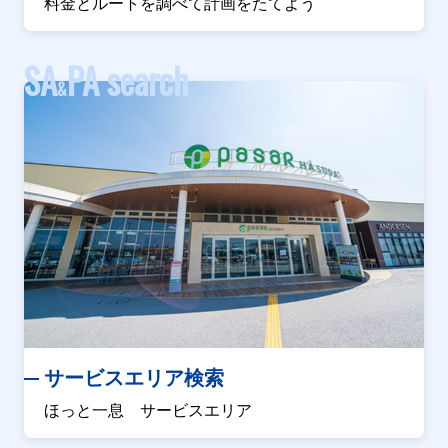
料金とルートを調べて計画をたてよう
SA
PA search
&
サービスエリア検索
ほっと一息 サービスエリア