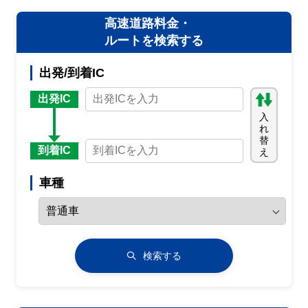
高速道路料金・
ルートを検索する
出発/到着IC
出発IC
入
れ
替
到着IC
え
車種
検索する