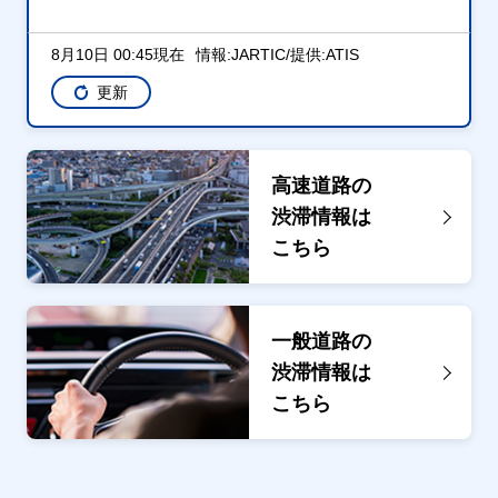
8月10日 00:45現在
情報:JARTIC/提供:ATIS
更新
高速道路の
渋滞情報は
こちら
一般道路の
渋滞情報は
こちら