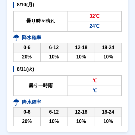
8/10(月)
32℃
曇り時々晴れ
24℃
降水確率
0-6
6-12
12-18
18-24
20%
10%
10%
10%
8/11(火)
-℃
曇り一時雨
-℃
降水確率
0-6
6-12
12-18
18-24
20%
10%
10%
10%