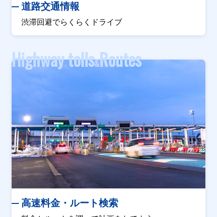
道路交通情報
渋滞回避でらくらくドライブ
Highway tolls
Routes
&
高速料金・ルート検索