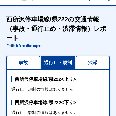
西所沢停車場線/県222の交通情報
（事故・通行止め・渋滞情報）レポ
ート
Traffic information report
事故
通行止・規制
渋滞
西所沢停車場線/県222<上り>
通行止・規制の情報はありません。
西所沢停車場線/県222<下り>
通行止・規制の情報はありません。