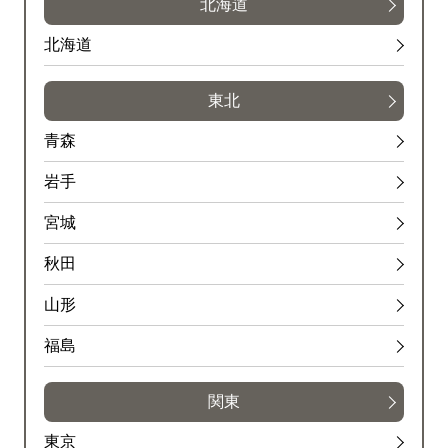
北海道
北海道
東北
青森
岩手
宮城
秋田
山形
福島
関東
東京