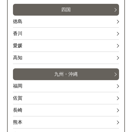
四国
徳島
香川
愛媛
高知
九州・沖縄
福岡
佐賀
長崎
熊本