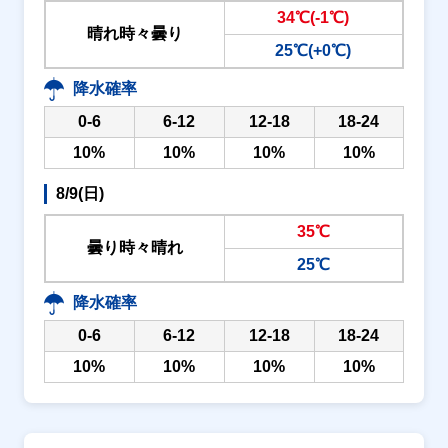
34℃(-1℃)
晴れ時々曇り
25℃(+0℃)
降水確率
0-6
6-12
12-18
18-24
10%
10%
10%
10%
8/9(日)
35℃
曇り時々晴れ
25℃
降水確率
0-6
6-12
12-18
18-24
10%
10%
10%
10%