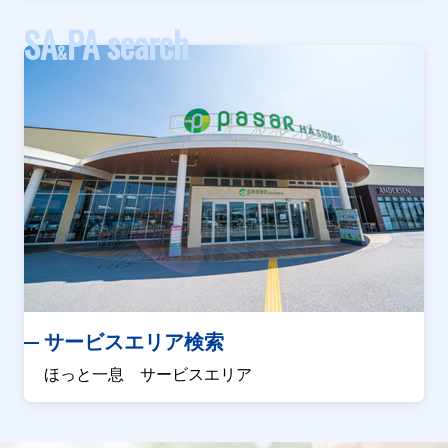
SA
PA search
&
サービスエリア検索
ほっと一息 サービスエリア