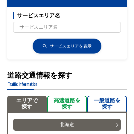
サービスエリア名
サービスエリアを表示
道路交通情報を探す
Traffic information
エリアで
高速道路を
一般道路を
探す
探す
探す
北海道