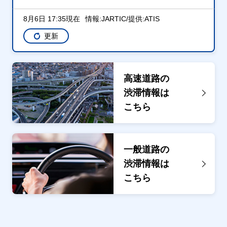
8月6日 17:35現在
情報:JARTIC/提供:ATIS
更新
高速道路の
渋滞情報は
こちら
一般道路の
渋滞情報は
こちら