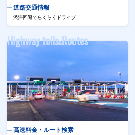
道路交通情報
渋滞回避でらくらくドライブ
Highway tolls
Routes
&
高速料金・ルート検索