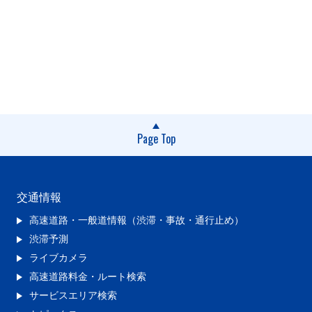
Page Top
交通情報
高速道路・一般道情報（渋滞・事故・通行止め）
渋滞予測
ライブカメラ
高速道路料金・ルート検索
サービスエリア検索