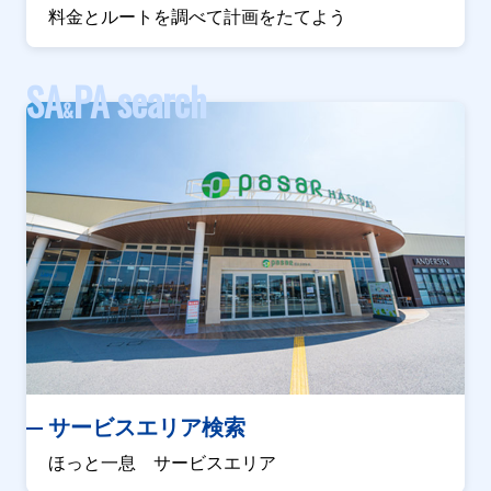
料金とルートを調べて計画をたてよう
SA
PA search
&
サービスエリア検索
ほっと一息 サービスエリア