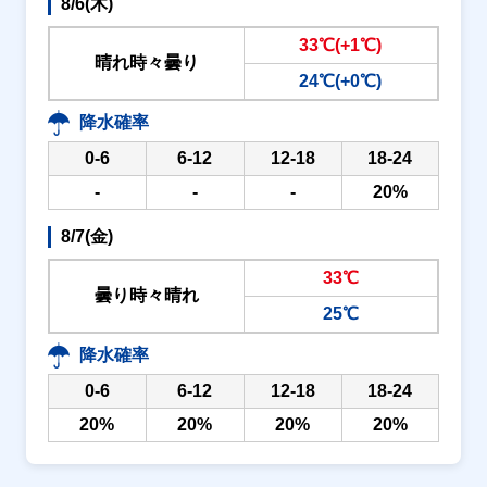
8/6(木)
33℃(+1℃)
晴れ時々曇り
24℃(+0℃)
降水確率
0-6
6-12
12-18
18-24
-
-
-
20%
8/7(金)
33℃
曇り時々晴れ
25℃
降水確率
0-6
6-12
12-18
18-24
20%
20%
20%
20%