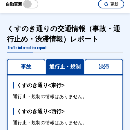
自動更新
更新
くすのき通りの交通情報（事故・通
行止め・渋滞情報）レポート
Traffic information report
事故
通行止・規制
渋滞
くすのき通り<東行>
通行止・規制の情報はありません。
くすのき通り<西行>
通行止・規制の情報はありません。