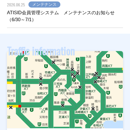
2026.06.25
メンテナンス
ATISID会員管理システム メンテナンスのお知らせ
（6/30～7/1）
Traffic information