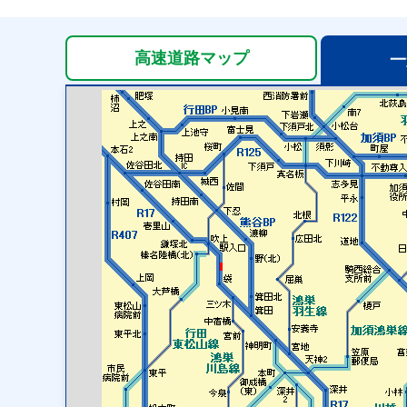
高速道路
マップ
一