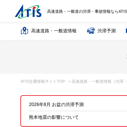
高速道路・一般道の渋滞・事故情報ならATI
高速道路・一般道情報
渋滞予測
高速道路名で探す
一般道路名で探す
ATIS交通情報サイトTOP
> 高速道路・一般道情報（渋滞
2026年8月 お盆の渋滞予測
熊本地震の影響について