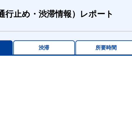
通行止め・渋滞情報）レポート
渋滞
所要時間