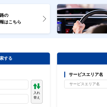
路の
報は
こちら
索する
サービスエリア名
入れ
替え