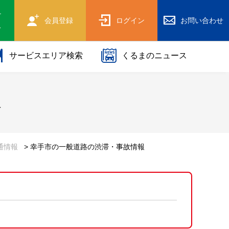
け
会員登録
ログイン
お問い合わせ
ス
サービスエリア検索
くるまのニュース
報
通情報
> 幸手市の一般道路の渋滞・事故情報