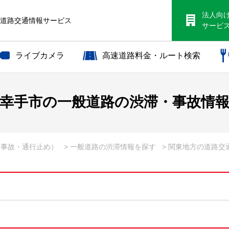
法人向
S道路交通情報サービス
サービ
ライブカメラ
高速道路料金・ルート検索
幸手市の一般道路の渋滞・事故情
・事故・通行止め）
> 一般道路の渋滞情報を探す
> 関東地方の道路交