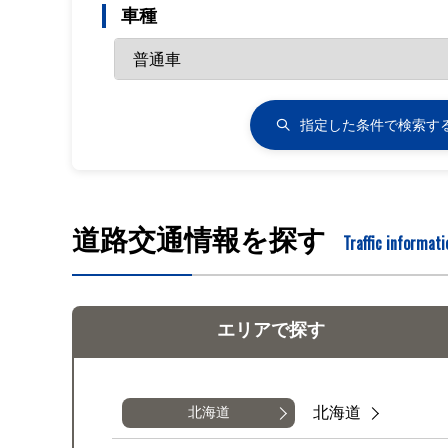
車種
指定した条件で
検索す
道路交通情報を探す
Traffic informati
エリアで
探す
北海道
北海道