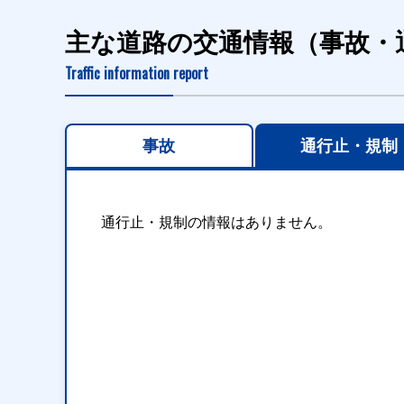
主な道路の交通情報（事故・
Traffic information report
事故
通行止・規制
通行止・規制の情報はありません。