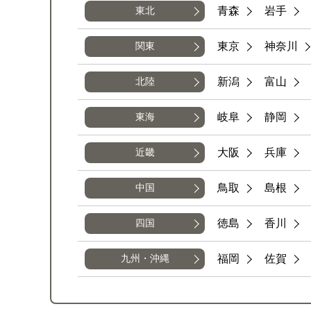
青森
岩手
東北
東京
神奈川
関東
新潟
富山
北陸
岐阜
静岡
東海
大阪
兵庫
近畿
鳥取
島根
中国
徳島
香川
四国
福岡
佐賀
九州・沖縄