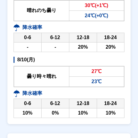
30℃(+1℃)
晴れのち曇り
24℃(+0℃)
降水確率
0-6
6-12
12-18
18-24
-
-
20%
20%
8/10(月)
27℃
曇り時々晴れ
23℃
降水確率
0-6
6-12
12-18
18-24
10%
0%
10%
10%