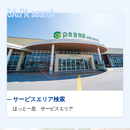
SA
PA search
&
サービスエリア検索
ほっと一息 サービスエリア