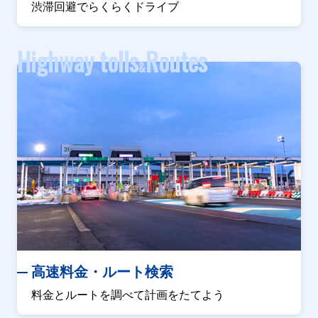
渋滞回避でらくらくドライブ
Highway tolls
Routes
&
高速料金・ルート検索
料金とルートを調べて計画をたてよう