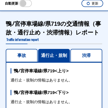
自動更新
更新
鴨ﾉ宮停車場線/県719の交通情報（事
故・通行止め・渋滞情報）レポート
Traffic information report
事故
通行止・規制
渋滞
鴨ﾉ宮停車場線/県719<上り>
通行止・規制の情報はありません。
鴨ﾉ宮停車場線/県719<下り>
通行止・規制の情報はありません。