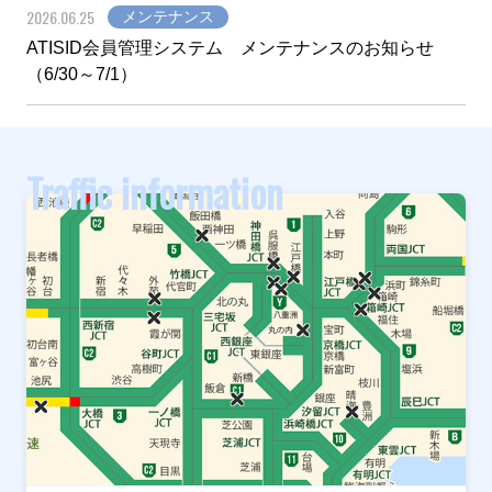
2026.06.25
メンテナンス
ATISID会員管理システム メンテナンスのお知らせ
（6/30～7/1）
Traffic information