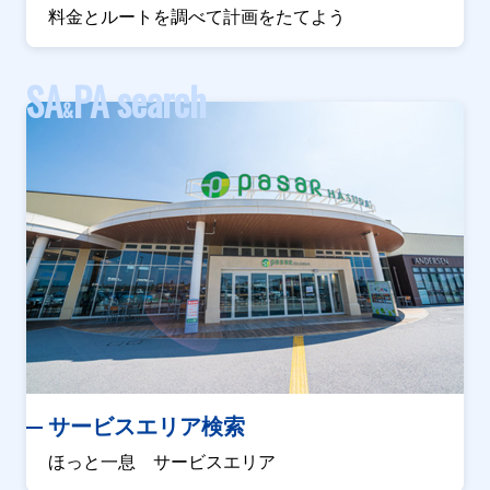
料金とルートを調べて計画をたてよう
SA
PA search
&
サービスエリア検索
ほっと一息 サービスエリア