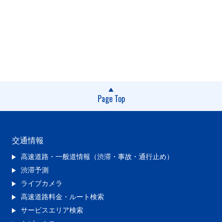
Page Top
交通情報
高速道路・一般道情報（渋滞・事故・通行止め）
渋滞予測
ライブカメラ
高速道路料金・ルート検索
サービスエリア検索