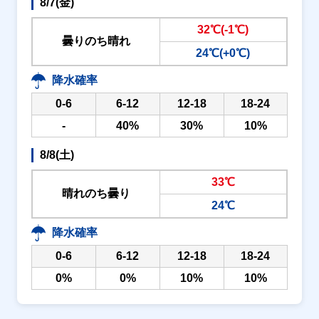
8/7(金)
32℃(-1℃)
曇りのち晴れ
24℃(+0℃)
降水確率
0-6
6-12
12-18
18-24
-
40%
30%
10%
8/8(土)
33℃
晴れのち曇り
24℃
降水確率
0-6
6-12
12-18
18-24
0%
0%
10%
10%