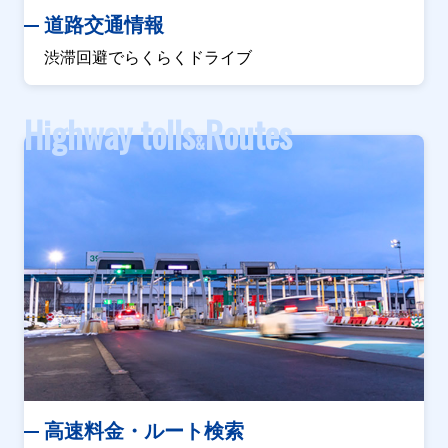
道路交通情報
渋滞回避でらくらくドライブ
Highway tolls
Routes
&
高速料金・ルート検索