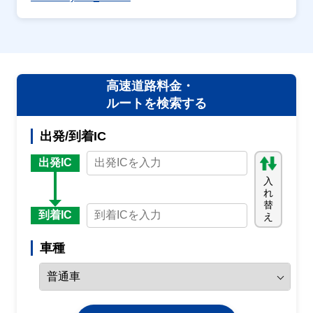
高速道路料金・
ルートを検索する
出発/到着IC
出発IC
入
れ
替
到着IC
え
車種