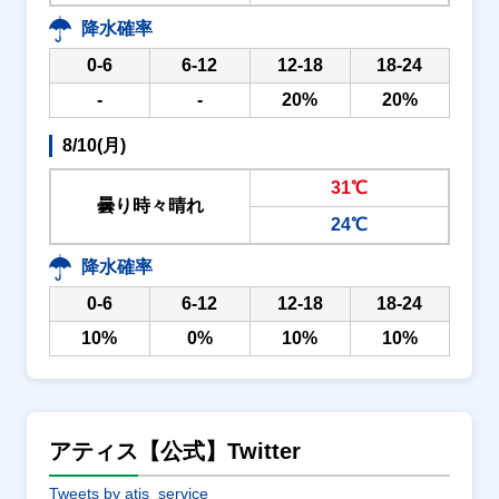
降水確率
0-6
6-12
12-18
18-24
-
-
20%
20%
8/10(月)
31℃
曇り時々晴れ
24℃
降水確率
0-6
6-12
12-18
18-24
10%
0%
10%
10%
アティス【公式】Twitter
Tweets by atis_service