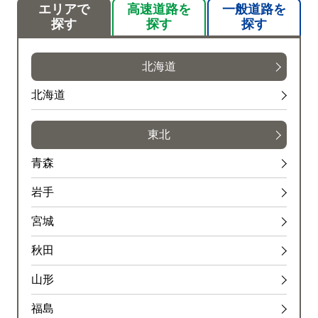
エリアで
高速道路を
一般道路を
探す
探す
探す
北海道
北海道
東北
青森
岩手
宮城
秋田
山形
福島