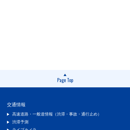
Page Top
交通情報
高速道路・一般道情報（渋滞・事故・通行止め）
渋滞予測
ライブカメラ