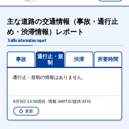
主な道路の交通情報（事故・通行止
め・渋滞情報）レポート
Traffic information report
通行止・規
事故
渋滞
所要時間
制
通行止・規制の情報はありません。
8月9日 13:50現在
情報:JARTIC/提供:ATIS
更新