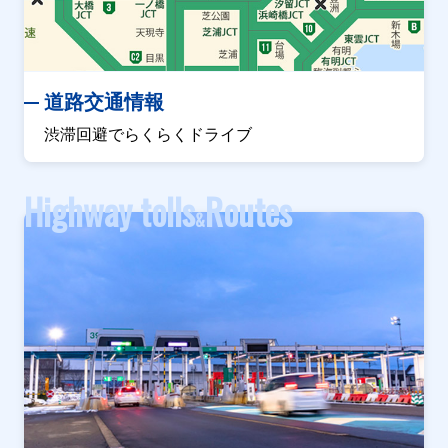
道路交通情報
渋滞回避でらくらくドライブ
Highway tolls
Routes
&