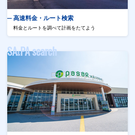
高速料金・ルート検索
料金とルートを調べて計画をたてよう
SA
PA search
&