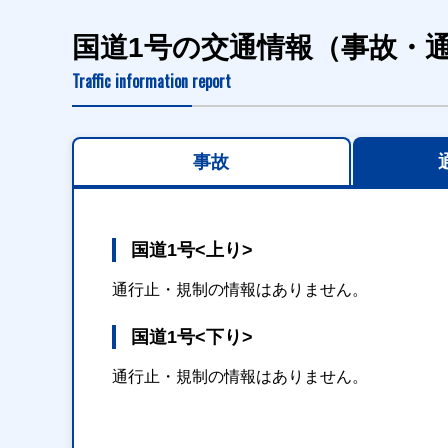
国道1号の交通情報（事故・
Traffic information report
事故
国道1号<上り>
通行止・規制の情報はありません。
国道1号<下り>
通行止・規制の情報はありません。