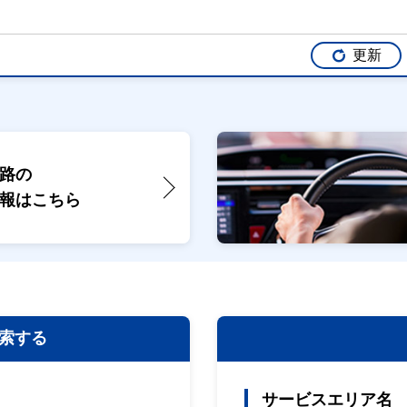
更新
路の
報は
こちら
索する
サービスエリア名