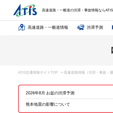
高速道路・一般道の渋滞・事故情報ならATI
高速道路・一般道情報
渋滞予測
高速道路名で探す
一般道路名で探す
ATIS交通情報サイトTOP
> 高速道路情報（渋滞・事故・
2026年8月 お盆の渋滞予測
熊本地震の影響について