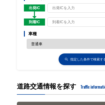
出発IC
到着IC
車種
指定した条件で
検索す
道路交通情報を探す
Traffic informati