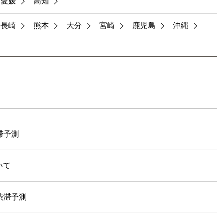
愛媛
高知
長崎
熊本
大分
宮崎
鹿児島
沖縄
渋滞予測
いて
の渋滞予測