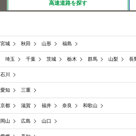
高速道路を
探す
宮城
秋田
山形
福島
埼玉
千葉
茨城
栃木
群馬
山梨
長
石川
愛知
三重
京都
滋賀
福井
奈良
和歌山
岡山
広島
山口