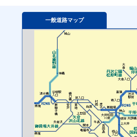
一般道路
マップ