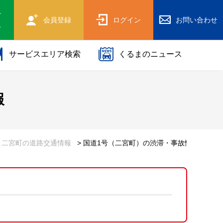
け
会員登録
ログイン
お問い合わせ
ス
サービスエリア検索
くるまのニュース
報
> 二宮町の道路交通情報
> 国道1号（二宮町）の渋滞・事故情報