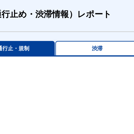
通行止め・渋滞情報）レポート
通行止・規制
渋滞