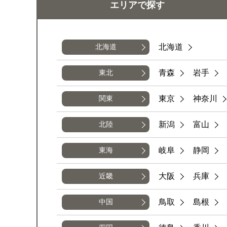
エリアで
探す
北海道
北海道
青森
岩手
東北
東京
神奈川
関東
新潟
富山
北陸
岐阜
静岡
東海
大阪
兵庫
近畿
鳥取
島根
中国