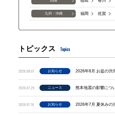
徳島
香川
四国
福岡
佐賀
九州・沖縄
トピックス
Topics
2026.08.07
2026年8月 お盆の
お知らせ
2026.07.29
熊本地震の影響につ
ニュース
2026.07.16
2026年7月 夏休み
お知らせ