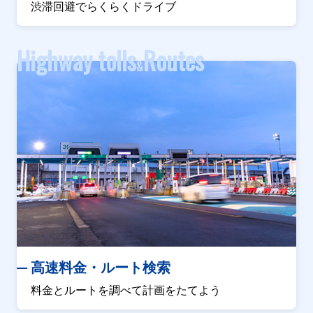
渋滞回避でらくらくドライブ
Highway tolls
Routes
&
高速料金・ルート検索
料金とルートを調べて計画をたてよう