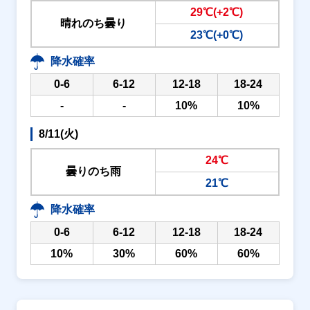
29℃(+2℃)
晴れのち曇り
23℃(+0℃)
降水確率
0-6
6-12
12-18
18-24
-
-
10%
10%
8/11(火)
24℃
曇りのち雨
21℃
降水確率
0-6
6-12
12-18
18-24
10%
30%
60%
60%