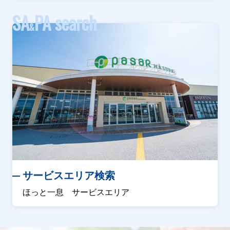
SA
PA search
&
サービスエリア検索
ほっと一息 サービスエリア