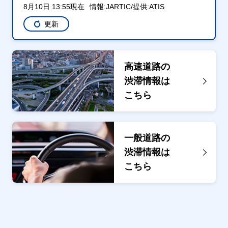
8月10日 13:55現在
情報:JARTIC/提供:ATIS
更新
高速道路の
渋滞情報は
こちら
一般道路の
渋滞情報は
こちら