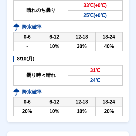
33℃(+0℃)
晴れのち曇り
25℃(+0℃)
降水確率
0-6
6-12
12-18
18-24
-
10%
30%
40%
8/10(月)
31℃
曇り時々晴れ
24℃
降水確率
0-6
6-12
12-18
18-24
20%
10%
10%
20%