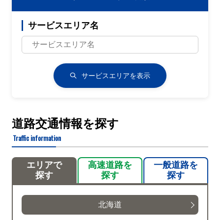
サービスエリア名
サービスエリアを表示
道路交通情報を探す
Traffic information
エリアで
高速道路を
一般道路を
探す
探す
探す
北海道