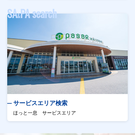
SA
PA search
&
サービスエリア検索
ほっと一息 サービスエリア