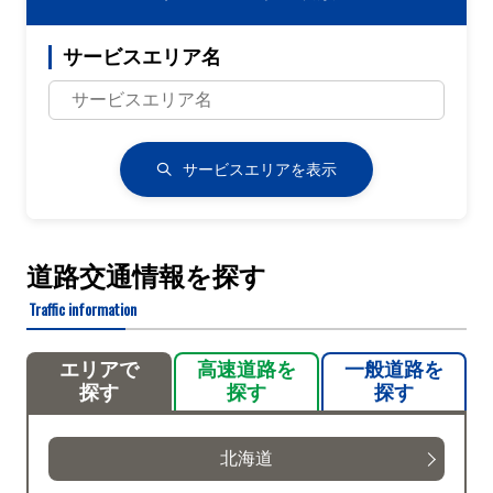
サービスエリア名
サービスエリアを表示
道路交通情報を探す
Traffic information
エリアで
高速道路を
一般道路を
探す
探す
探す
北海道