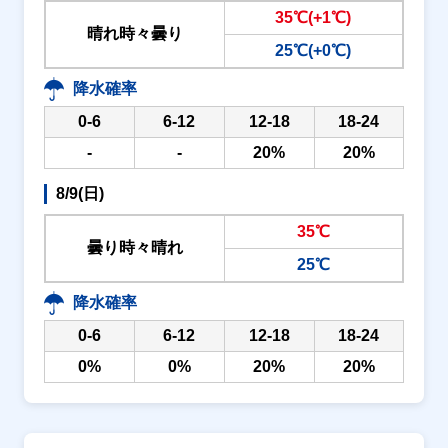
35℃(+1℃)
晴れ時々曇り
25℃(+0℃)
降水確率
0-6
6-12
12-18
18-24
-
-
20%
20%
8/9(日)
35℃
曇り時々晴れ
25℃
降水確率
0-6
6-12
12-18
18-24
0%
0%
20%
20%