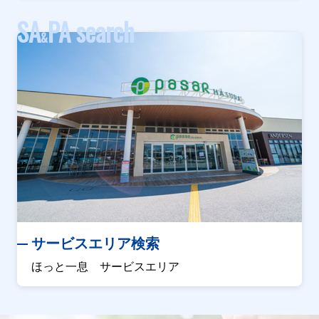
SA
PA search
&
サービスエリア検索
ほっと一息 サービスエリア