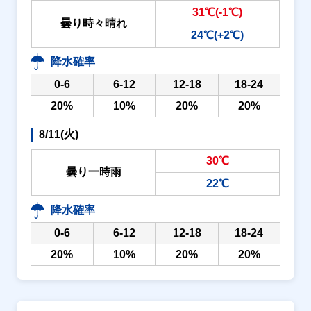
31℃(-1℃)
曇り時々晴れ
24℃(+2℃)
降水確率
0-6
6-12
12-18
18-24
20%
10%
20%
20%
8/11(火)
30℃
曇り一時雨
22℃
降水確率
0-6
6-12
12-18
18-24
20%
10%
20%
20%