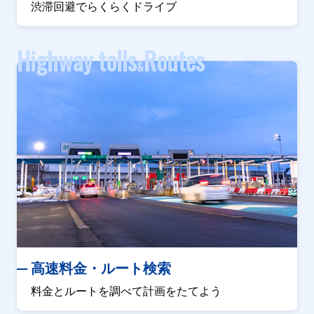
渋滞回避でらくらくドライブ
Highway tolls
Routes
&
高速料金・ルート検索
料金とルートを調べて計画をたてよう