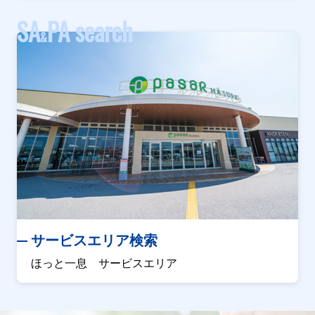
SA
PA search
&
サービスエリア検索
ほっと一息 サービスエリア