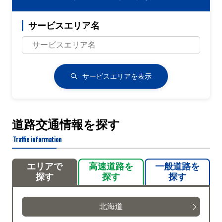
サービスエリア名
サービスエリアを表示
道路交通情報を探す
Traffic information
エリアで
高速道路を
一般道路を
探す
探す
探す
北海道