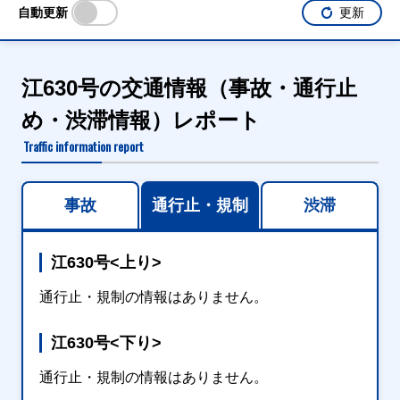
自動更新
更新
江630号の交通情報（事故・通行止
め・渋滞情報）レポート
Traffic information report
事故
通行止・規制
渋滞
江630号<上り>
通行止・規制の情報はありません。
江630号<下り>
通行止・規制の情報はありません。