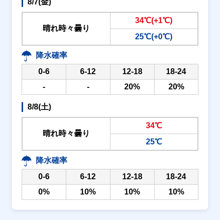
8/7(金)
34℃(+1℃)
晴れ時々曇り
25℃(+0℃)
降水確率
0-6
6-12
12-18
18-24
-
-
20%
20%
8/8(土)
34℃
晴れ時々曇り
25℃
降水確率
0-6
6-12
12-18
18-24
0%
10%
10%
10%