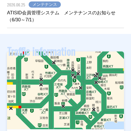
2026.06.25
メンテナンス
ATISID会員管理システム メンテナンスのお知らせ
（6/30～7/1）
Traffic information