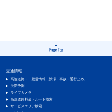
Page Top
交通情報
高速道路・一般道情報（渋滞・事故・通行止め）
渋滞予測
ライブカメラ
高速道路料金・ルート検索
サービスエリア検索