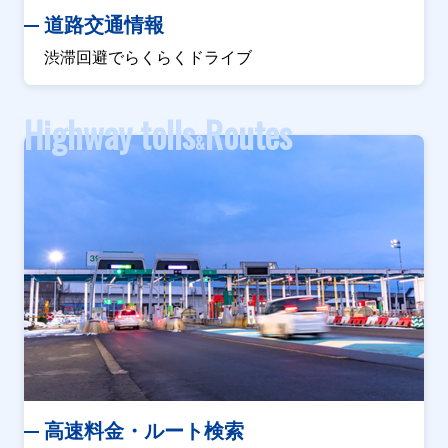
道路交通情報
渋滞回避でらくらくドライブ
Highway tolls
Routes
&
高速料金・ルート検索