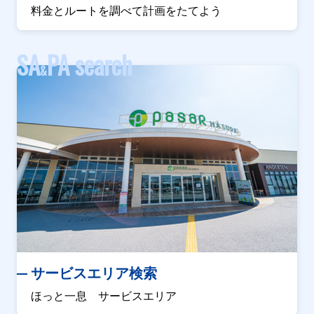
料金とルートを調べて計画をたてよう
SA
PA search
&
サービスエリア検索
ほっと一息 サービスエリア