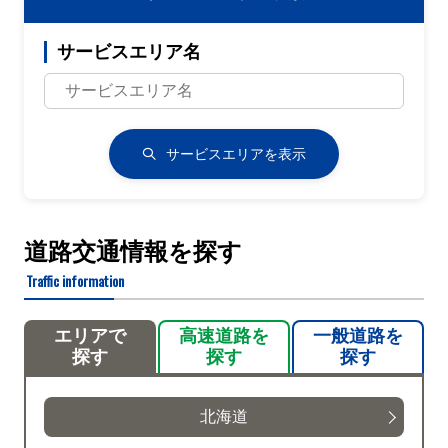
サービスエリア名
サービスエリアを表示
道路交通情報を探す
Traffic information
エリアで
高速道路を
一般道路を
探す
探す
探す
北海道