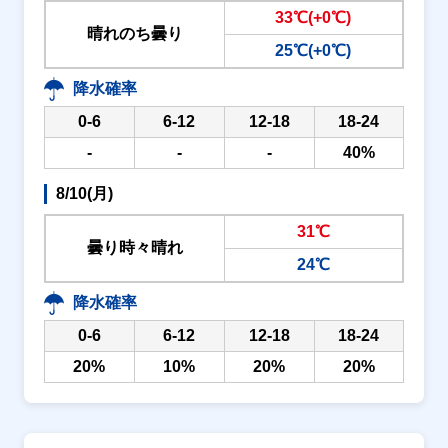
33℃(+0℃)
晴れのち曇り
25℃(+0℃)
降水確率
0-6
6-12
12-18
18-24
-
-
-
40%
8/10(月)
31℃
曇り時々晴れ
24℃
降水確率
0-6
6-12
12-18
18-24
20%
10%
20%
20%