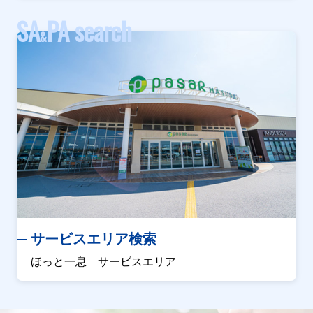
SA
PA search
&
サービスエリア検索
ほっと一息 サービスエリア