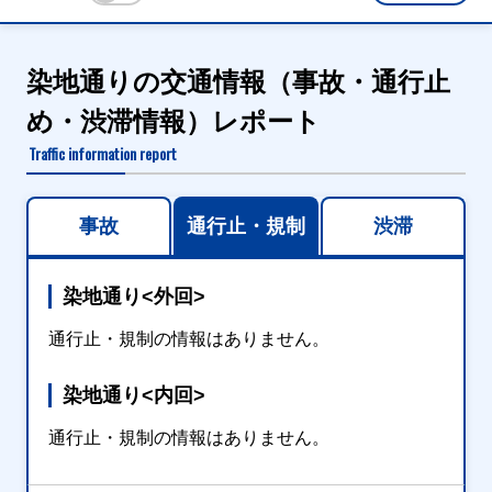
染地通りの交通情報（事故・通行止
め・渋滞情報）レポート
Traffic information report
事故
通行止・規制
渋滞
染地通り<外回>
通行止・規制の情報はありません。
染地通り<内回>
通行止・規制の情報はありません。