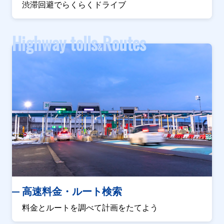
渋滞回避でらくらくドライブ
Highway tolls
Routes
&
高速料金・ルート検索
料金とルートを調べて計画をたてよう