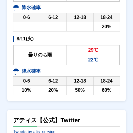
降水確率
0-6
6-12
12-18
18-24
-
-
-
20%
8/11(火)
29℃
曇りのち雨
22℃
降水確率
0-6
6-12
12-18
18-24
10%
20%
50%
60%
アティス【公式】Twitter
Tweets by atis_service