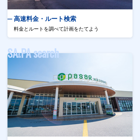
高速料金・ルート検索
料金とルートを調べて計画をたてよう
SA
PA search
&