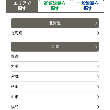
エリアで
高速道路を
一般道路を
探す
探す
探す
北海道
北海道
東北
青森
岩手
宮城
秋田
山形
福島