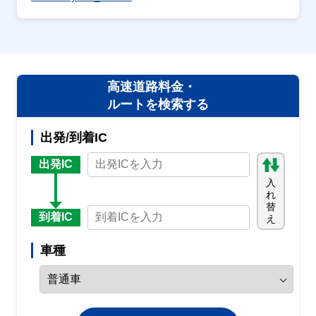
高速道路料金・
ルートを検索する
出発/到着IC
出発IC
入
れ
替
到着IC
え
車種