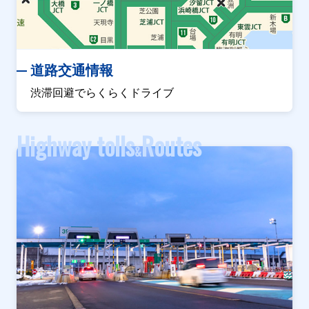
道路交通情報
渋滞回避でらくらくドライブ
Highway tolls
Routes
&