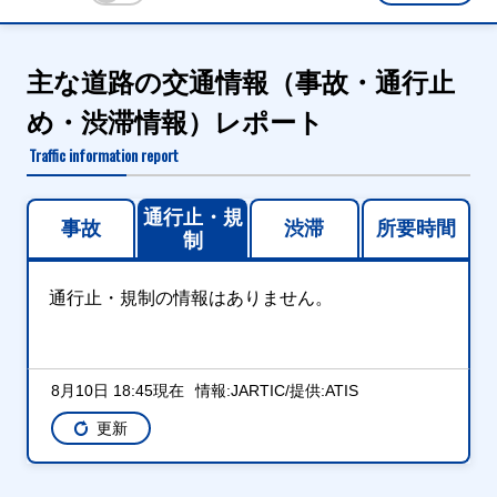
主な道路の交通情報（事故・通行止
め・渋滞情報）レポート
Traffic information report
通行止・規
事故
渋滞
所要時間
制
通行止・規制の情報はありません。
8月10日 18:45現在
情報:JARTIC/提供:ATIS
更新