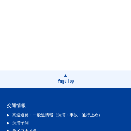
Page Top
交通情報
高速道路・一般道情報（渋滞・事故・通行止め）
渋滞予測
ライブカメラ