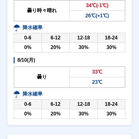
34℃(-1℃)
曇り時々晴れ
26℃(+1℃)
降水確率
0-6
6-12
12-18
18-24
0%
20%
30%
30%
8/10(月)
33℃
曇り
23℃
降水確率
0-6
6-12
12-18
18-24
0%
20%
30%
30%