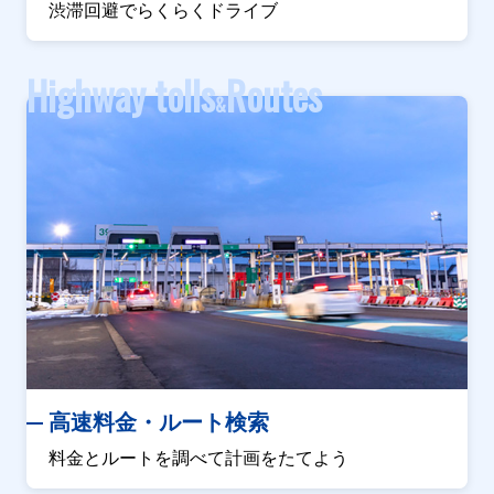
渋滞回避でらくらくドライブ
Highway tolls
Routes
&
高速料金・ルート検索
料金とルートを調べて計画をたてよう