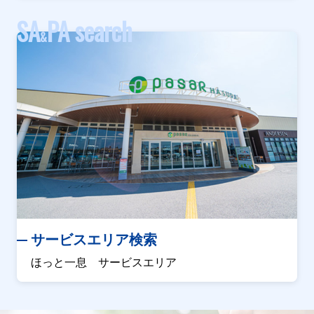
SA
PA search
&
サービスエリア検索
ほっと一息 サービスエリア