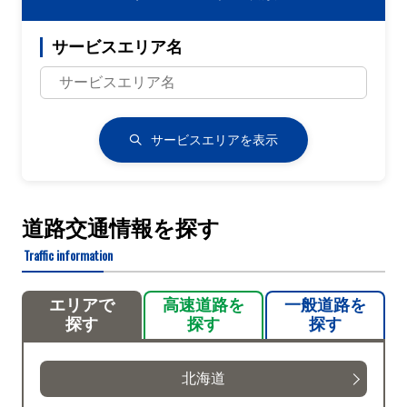
サービスエリア名
サービスエリアを表示
道路交通情報を探す
Traffic information
エリアで
高速道路を
一般道路を
探す
探す
探す
北海道