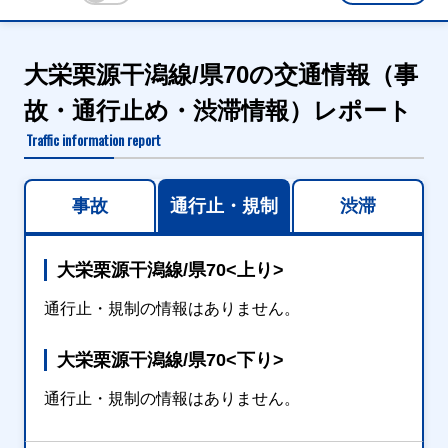
大栄栗源干潟線/県70の交通情報（事
故・通行止め・渋滞情報）レポート
Traffic information report
事故
通行止・規制
渋滞
大栄栗源干潟線/県70<上り>
通行止・規制の情報はありません。
大栄栗源干潟線/県70<下り>
通行止・規制の情報はありません。