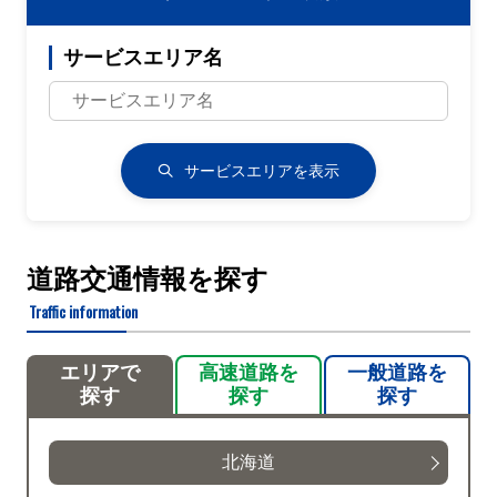
サービスエリア名
サービスエリアを表示
道路交通情報を探す
Traffic information
エリアで
高速道路を
一般道路を
探す
探す
探す
北海道