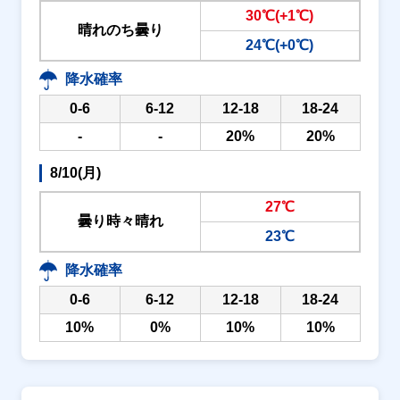
30℃(+1℃)
晴れのち曇り
24℃(+0℃)
降水確率
0-6
6-12
12-18
18-24
-
-
20%
20%
8/10(月)
27℃
曇り時々晴れ
23℃
降水確率
0-6
6-12
12-18
18-24
10%
0%
10%
10%