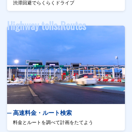
渋滞回避でらくらくドライブ
Highway tolls
Routes
&
高速料金・ルート検索
料金とルートを調べて計画をたてよう