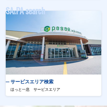
SA
PA search
&
サービスエリア検索
ほっと一息 サービスエリア