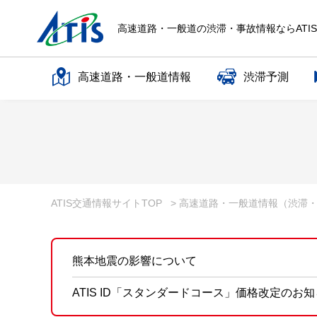
高速道路・一般道の渋滞・事故情報ならATI
高速道路・一般道情報
渋滞予測
高速道路名で探す
一般道路名で探す
ATIS交通情報サイトTOP
> 高速道路・一般道情報（渋滞
熊本地震の影響について
ATIS ID「スタンダードコース」価格改定のお