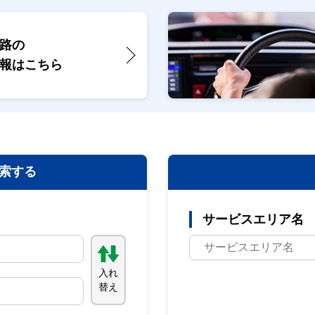
路の
報は
こちら
索する
サービスエリア名
入れ
替え