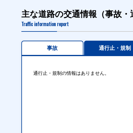
主な道路の交通情報（事故・
Traffic information report
事故
通行止・規制
通行止・規制の情報はありません。