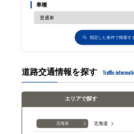
車種
指定した条件で
検索す
道路交通情報を探す
Traffic informati
エリアで
探す
北海道
北海道