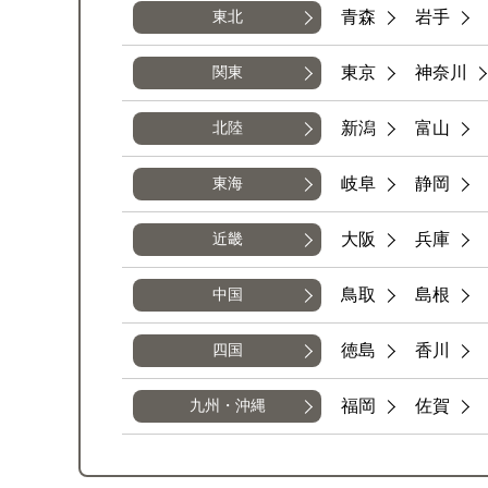
青森
岩手
東北
東京
神奈川
関東
新潟
富山
北陸
岐阜
静岡
東海
大阪
兵庫
近畿
鳥取
島根
中国
徳島
香川
四国
福岡
佐賀
九州・沖縄