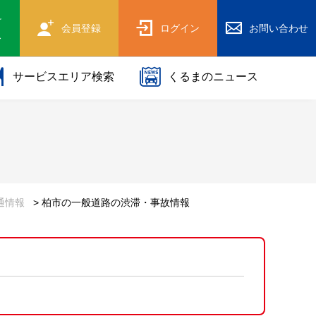
け
会員登録
ログイン
お問い合わせ
ス
サービスエリア検索
くるまのニュース
通情報
> 柏市の一般道路の渋滞・事故情報