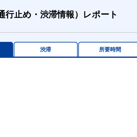
通行止め・渋滞情報）レポート
渋滞
所要時間