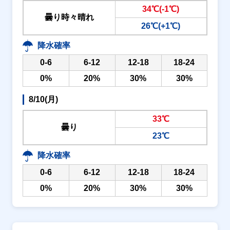
34℃(-1℃)
曇り時々晴れ
26℃(+1℃)
降水確率
0-6
6-12
12-18
18-24
0%
20%
30%
30%
8/10(月)
33℃
曇り
23℃
降水確率
0-6
6-12
12-18
18-24
0%
20%
30%
30%