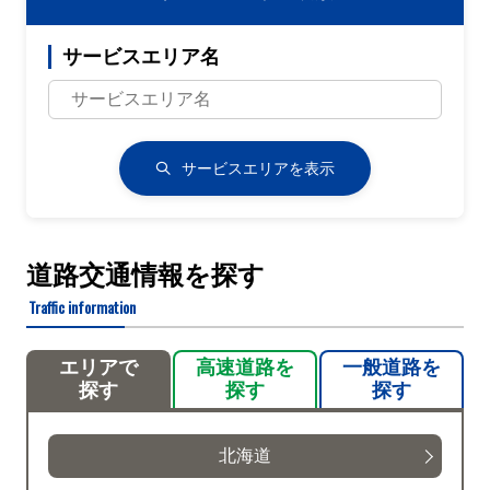
サービスエリア名
サービスエリアを表示
道路交通情報を探す
Traffic information
エリアで
高速道路を
一般道路を
探す
探す
探す
北海道