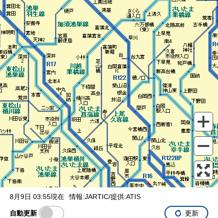
表示設定
混雑
渋滞
通行止め
チェーン規制等
調整中
規制情報
事故
規制
通行止め
8月9日 03:55現在
情報:JARTIC/提供:ATIS
自動更新
更新