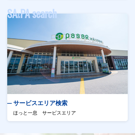
SA
PA search
&
サービスエリア検索
ほっと一息 サービスエリア