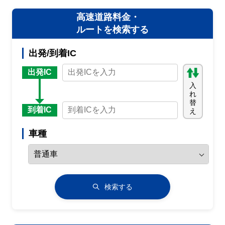
高速道路料金・
ルートを検索する
出発/到着IC
出発IC
入
れ
替
到着IC
え
車種
検索する