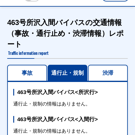
463号所沢入間バイパスの交通情報
（事故・通行止め・渋滞情報）レポ
ート
Traffic information report
事故
通行止・規制
渋滞
463号所沢入間バイパス<所沢行>
通行止・規制の情報はありません。
463号所沢入間バイパス<入間行>
通行止・規制の情報はありません。