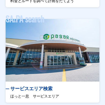
料金とルートを調べて計画をたてよう
SA
PA search
&
サービスエリア検索
ほっと一息 サービスエリア