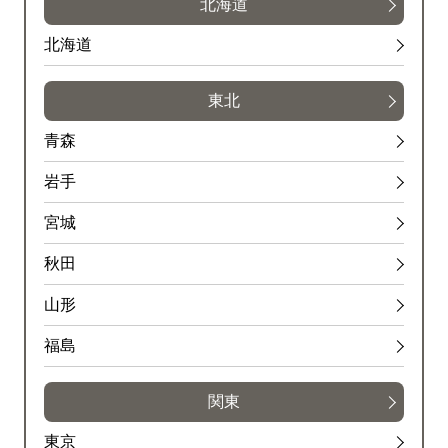
北海道
北海道
東北
青森
岩手
宮城
秋田
山形
福島
関東
東京