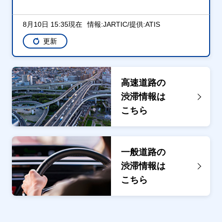
8月10日 15:35現在
情報:JARTIC/提供:ATIS
更新
高速道路の
渋滞情報は
こちら
一般道路の
渋滞情報は
こちら