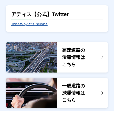
アティス【公式】Twitter
Tweets by atis_service
高速道路の
渋滞情報は
こちら
一般道路の
渋滞情報は
こちら