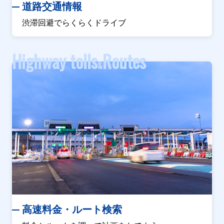
道路交通情報
渋滞回避でらくらくドライブ
Highway tolls
Routes
&
高速料金・ルート検索