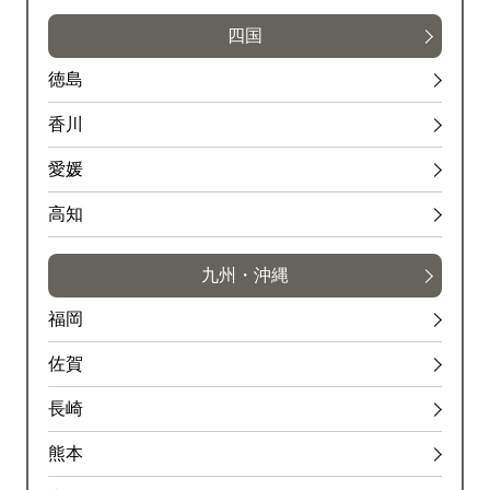
四国
徳島
香川
愛媛
高知
九州・沖縄
福岡
佐賀
長崎
熊本