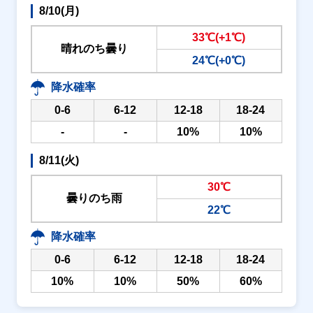
8/10(月)
33℃(+1℃)
晴れのち曇り
24℃(+0℃)
降水確率
0-6
6-12
12-18
18-24
-
-
10%
10%
8/11(火)
30℃
曇りのち雨
22℃
降水確率
0-6
6-12
12-18
18-24
10%
10%
50%
60%