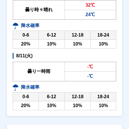
32℃
曇り時々晴れ
24℃
降水確率
0-6
6-12
12-18
18-24
20%
10%
10%
10%
8/11(火)
-℃
曇り一時雨
-℃
降水確率
0-6
6-12
12-18
18-24
20%
10%
10%
10%