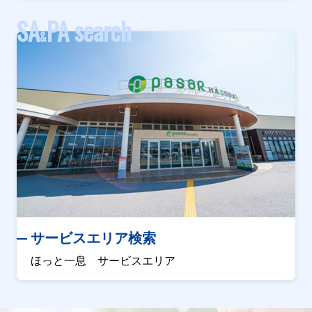
SA
PA search
&
サービスエリア検索
ほっと一息 サービスエリア