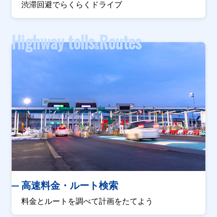
渋滞回避でらくらくドライブ
Highway tolls
Routes
&
高速料金・ルート検索
料金とルートを調べて計画をたてよう