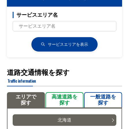
サービスエリア名
サービスエリアを表示
道路交通情報を探す
Traffic information
エリアで
高速道路を
一般道路を
探す
探す
探す
北海道