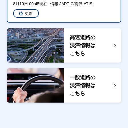
8月10日 00:45現在
情報:JARTIC/提供:ATIS
更新
高速道路の
渋滞情報は
こちら
一般道路の
渋滞情報は
こちら