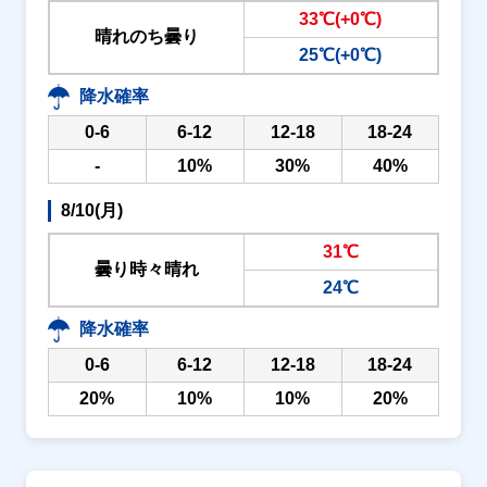
33℃(+0℃)
晴れのち曇り
25℃(+0℃)
降水確率
0-6
6-12
12-18
18-24
-
10%
30%
40%
8/10(月)
31℃
曇り時々晴れ
24℃
降水確率
0-6
6-12
12-18
18-24
20%
10%
10%
20%