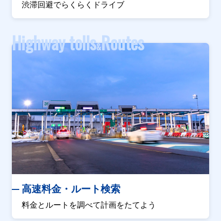
渋滞回避でらくらくドライブ
Highway tolls
Routes
&
高速料金・ルート検索
料金とルートを調べて計画をたてよう