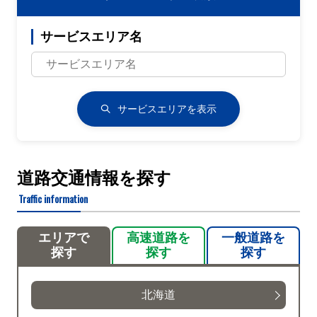
サービスエリア名
サービスエリアを表示
道路交通情報を探す
Traffic information
エリアで
高速道路を
一般道路を
探す
探す
探す
北海道