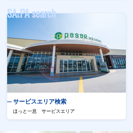
SA
PA search
&
サービスエリア検索
ほっと一息 サービスエリア