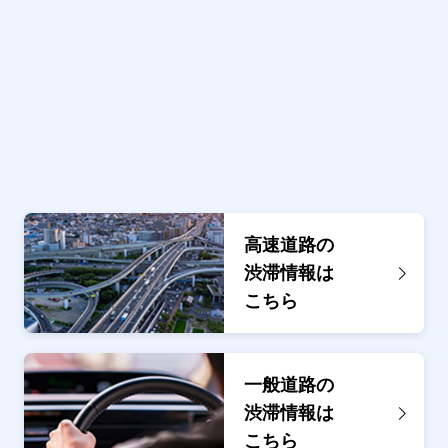
高速道路の
渋滞情報は
こちら
一般道路の
渋滞情報は
こちら