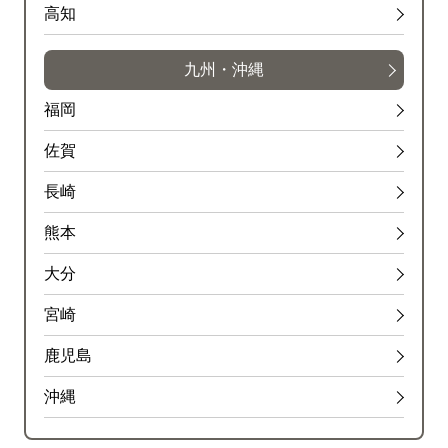
高知
九州・沖縄
福岡
佐賀
長崎
熊本
大分
宮崎
鹿児島
沖縄