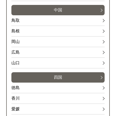
中国
鳥取
島根
岡山
広島
山口
四国
徳島
香川
愛媛