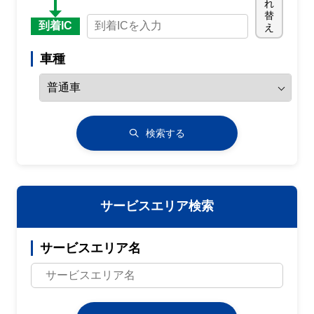
れ
替
到着IC
え
車種
検索する
サービスエリア検索
サービスエリア名