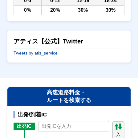
0-6
6-12
12-18
18-24
0%
20%
30%
30%
アティス【公式】Twitter
Tweets by atis_service
高速道路料金・
ルートを検索する
出発/到着IC
出発IC
入