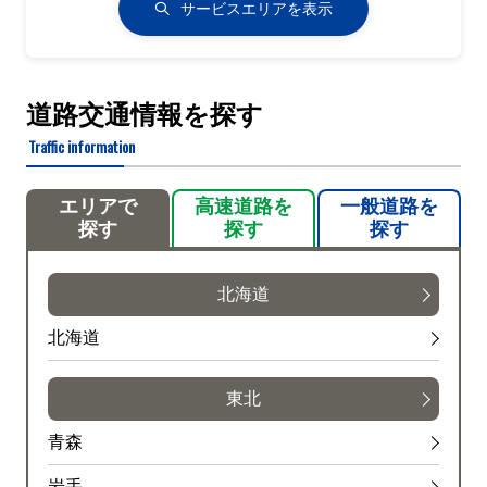
サービスエリアを表示
道路交通情報を探す
Traffic information
エリアで
高速道路を
一般道路を
探す
探す
探す
北海道
北海道
東北
青森
岩手