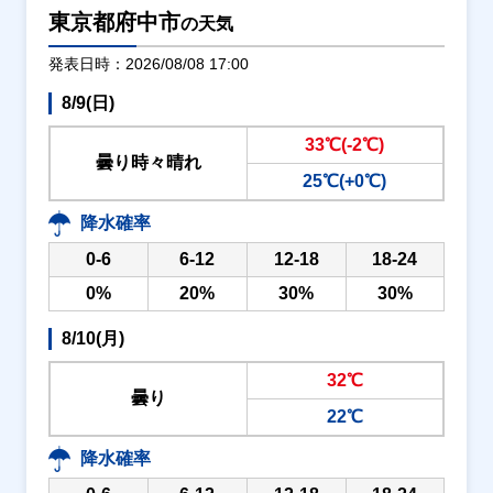
東京都府中市
の天気
発表日時：2026/08/08 17:00
8/9(日)
33℃(-2℃)
曇り時々晴れ
25℃(+0℃)
降水確率
0-6
6-12
12-18
18-24
0%
20%
30%
30%
8/10(月)
32℃
曇り
22℃
降水確率