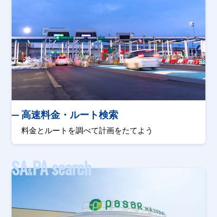
高速料金・ルート検索
料金とルートを調べて計画をたてよう
SA
PA search
&