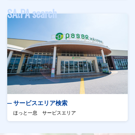
SA
PA search
&
サービスエリア検索
ほっと一息 サービスエリア