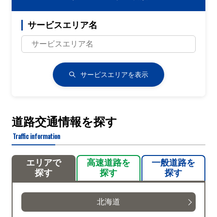
サービスエリア名
サービスエリアを表示
道路交通情報を探す
Traffic information
エリアで
高速道路を
一般道路を
探す
探す
探す
北海道