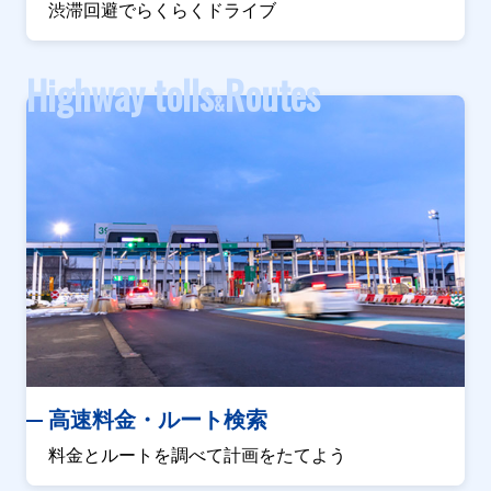
渋滞回避でらくらくドライブ
Highway tolls
Routes
&
高速料金・ルート検索
料金とルートを調べて計画をたてよう