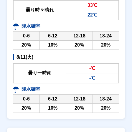
33℃
曇り時々晴れ
22℃
降水確率
0-6
6-12
12-18
18-24
20%
10%
20%
20%
8/11(火)
-℃
曇り一時雨
-℃
降水確率
0-6
6-12
12-18
18-24
20%
10%
20%
20%