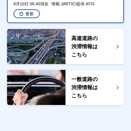
8月10日 00:45現在
情報:JARTIC/提供:ATIS
更新
高速道路の
渋滞情報は
こちら
一般道路の
渋滞情報は
こちら