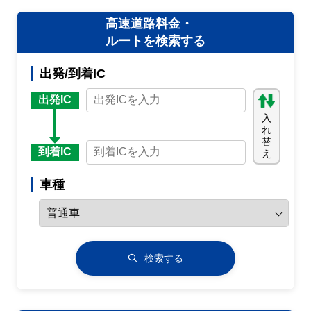
高速道路料金・
ルートを検索する
出発/到着IC
出発IC
入
れ
替
到着IC
え
車種
検索する