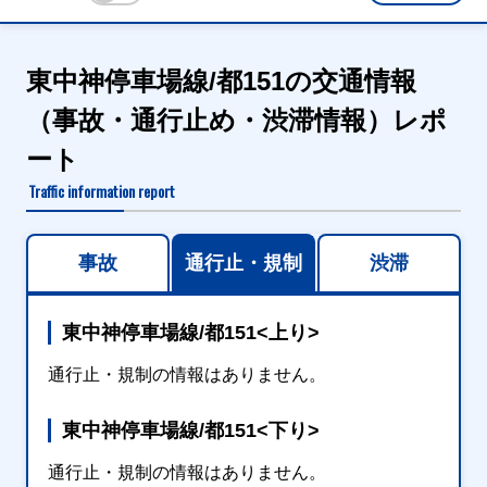
東中神停車場線/都151の交通情報
（事故・通行止め・渋滞情報）レポ
ート
Traffic information report
事故
通行止・規制
渋滞
東中神停車場線/都151<上り>
通行止・規制の情報はありません。
東中神停車場線/都151<下り>
通行止・規制の情報はありません。