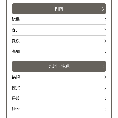
四国
徳島
香川
愛媛
高知
九州・沖縄
福岡
佐賀
長崎
熊本