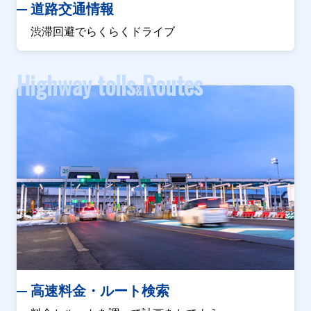
道路交通情報
渋滞回避でらくらくドライブ
Highway tolls
Routes
&
高速料金・ルート検索