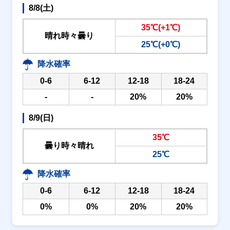
8/8(土)
35℃(+1℃)
晴れ時々曇り
25℃(+0℃)
降水確率
0-6
6-12
12-18
18-24
-
-
20%
20%
8/9(日)
35℃
曇り時々晴れ
25℃
降水確率
0-6
6-12
12-18
18-24
0%
0%
20%
20%