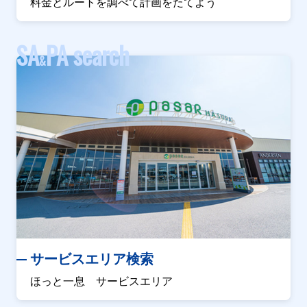
料金とルートを調べて計画をたてよう
SA
PA search
&
サービスエリア検索
ほっと一息 サービスエリア