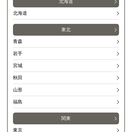
北海道
北海道
東北
青森
岩手
宮城
秋田
山形
福島
関東
東京