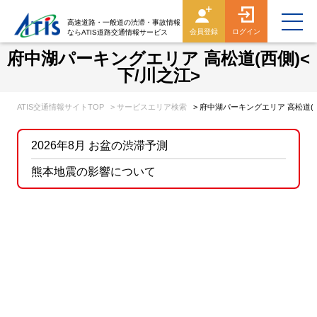
高速道路・一般道の渋滞・事故情報
会員登録
ログイン
ならATIS道路交通情報サービス
府中湖パーキングエリア 高松道(西側)<
下/川之江>
ATIS交通情報サイトTOP
> サービスエリア検索
> 府中湖パーキングエリア 高松道(西
2026年8月 お盆の渋滞予測
熊本地震の影響について