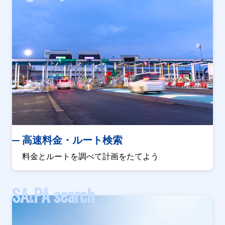
高速料金・ルート検索
料金とルートを調べて計画をたてよう
SA
PA search
&