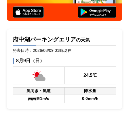
府中湖パーキングエリア
の天気
発表日時：2026/08/09 01時現在
8月9日（日）
24.5℃
風向き・風速
降水量
南南東1m/s
0.0mm/h