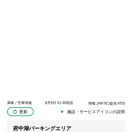
満車／空車情報
8月9日 01:30現在
情報:JARTIC/提供:ATIS
更新
施設・サービスアイコンの説明
府中湖パーキングエリア