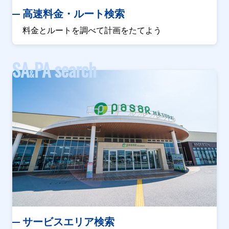
高速料金・ルート検索
料金とルートを調べて計画をたてよう
SA
PA search
&
サービスエリア検索