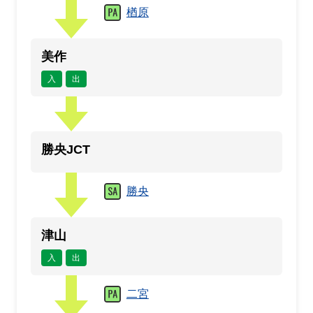
楢原
美作
入
出
勝央JCT
勝央
津山
入
出
二宮