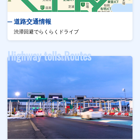
道路交通情報
渋滞回避でらくらくドライブ
Highway tolls
Routes
&