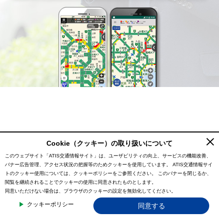
Cookie（クッキー）の取り扱いについて
このウェブサイト「ATIS交通情報サイト」は、ユーザビリティの向上、サービスの機能改善、
バナー広告管理、アクセス状況の把握等のためクッキーを使用しています。
ATIS交通情報サイ
トのクッキー使用については、クッキーポリシーをご参照ください。
このバナーを閉じるか、
閲覧を継続されることでクッキーの使用に同意されたものとします。
同意いただけない場合は、ブラウザのクッキーの設定を無効化してください。
クッキーポリシー
同意する