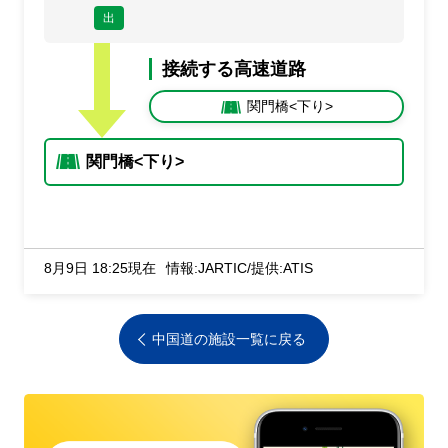
出
接続する高速道路
関門橋<下り>
関門橋<下り>
8月9日 18:25現在
情報:JARTIC/提供:ATIS
中国道の施設一覧に戻る