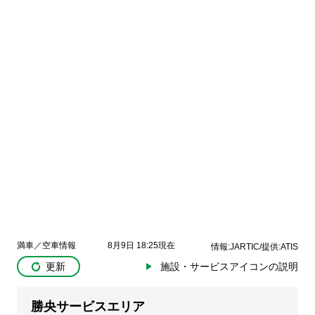
満車／空車情報
8月9日 18:25現在
情報:JARTIC/提供:ATIS
更新
施設・サービスアイコンの説明
勝央サービスエリア