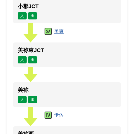
小郡JCT
入
出
美東
美祢東JCT
入
出
美祢
入
出
伊佐