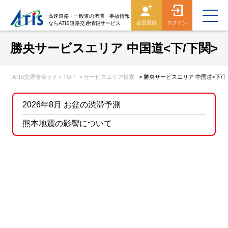
高速道路・一般道の渋滞・事故情報
会員登録
ログイン
ならATIS道路交通情報サービス
勝央サービスエリア 中国道<下/下関>
ATIS交通情報サイトTOP
> サービスエリア検索
> 勝央サービスエリア 中国道<下/下
2026年8月 お盆の渋滞予測
熊本地震の影響について