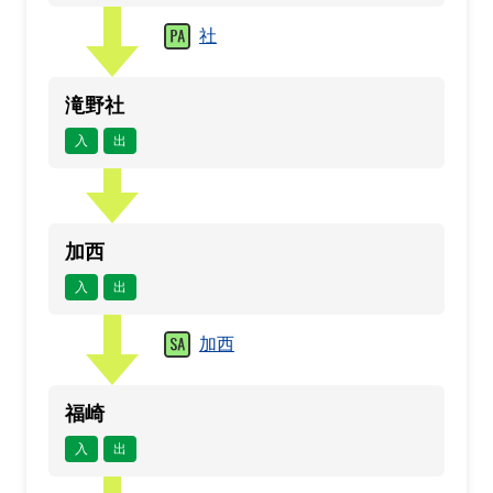
社
滝野社
入
出
加西
入
出
加西
福崎
入
出