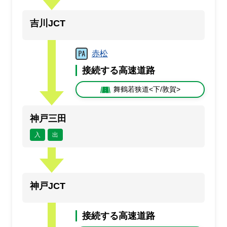
吉川JCT
赤松
接続する高速道路
舞鶴若狭道<下/敦賀>
神戸三田
入
出
神戸JCT
接続する高速道路