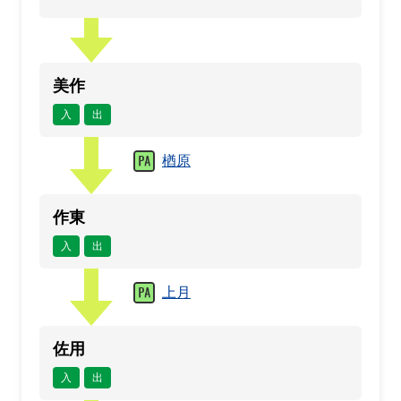
美作
入
出
楢原
作東
入
出
上月
佐用
入
出