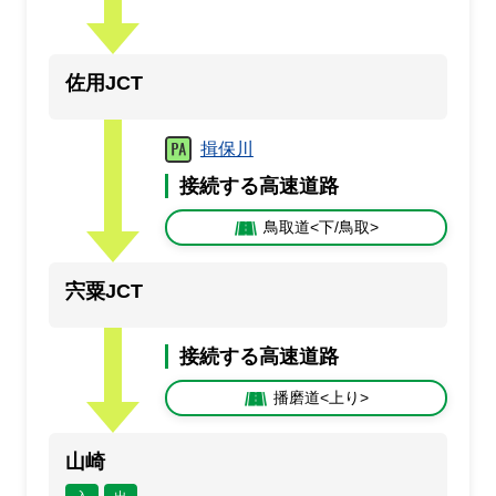
佐用JCT
揖保川
接続する高速道路
鳥取道<下/鳥取>
宍粟JCT
接続する高速道路
播磨道<上り>
山崎