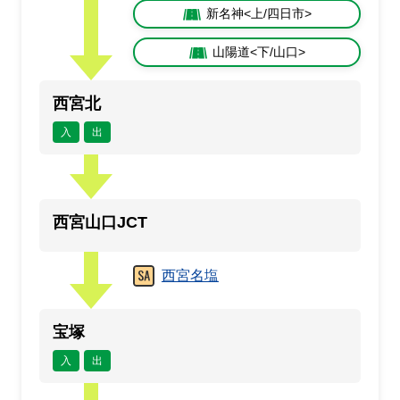
新名神<上/四日市>
山陽道<下/山口>
西宮北
入
出
西宮山口JCT
西宮名塩
宝塚
入
出