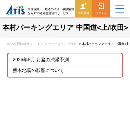
高速道路・一般道の渋滞・事故情報
会員登録
ログイン
ならATIS道路交通情報サービス
本村パーキングエリア 中国道<上/吹田>
ATIS交通情報サイトTOP
> サービスエリア検索
> 本村パーキングエリア 中国道<上
2026年8月 お盆の渋滞予測
熊本地震の影響について