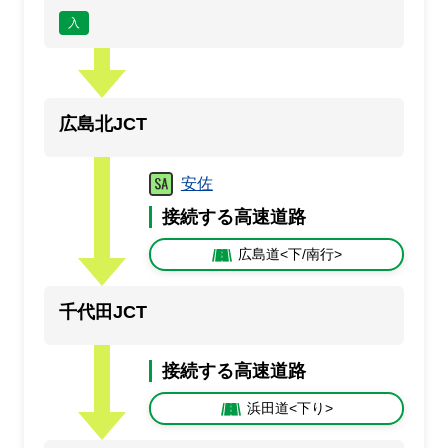
入
広島北JCT
安佐
接続する高速道路
広島道<下/南行>
千代田JCT
接続する高速道路
浜田道<下り>