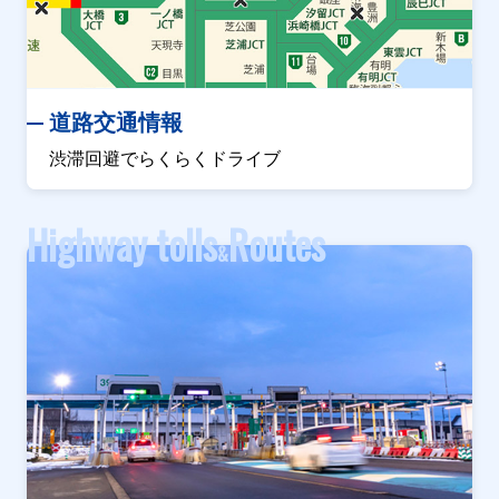
道路交通情報
渋滞回避でらくらくドライブ
Highway tolls
Routes
&