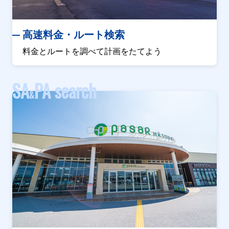
高速料金・ルート検索
料金とルートを調べて計画をたてよう
SA
PA search
&