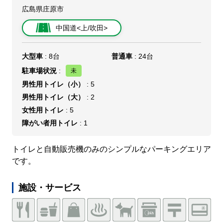
広島県庄原市
中国道<上/吹田>
大型車
: 8台
普通車
: 24台
駐車場状況
:
男性用トイレ（小）
: 5
男性用トイレ（大）
: 2
女性用トイレ
: 5
障がい者用トイレ
: 1
トイレと自動販売機のみのシンプルなパーキングエリア
です。
施設・サービス