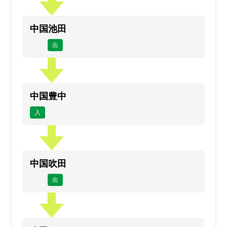
中国池田
出
中国豊中
入
中国吹田
出