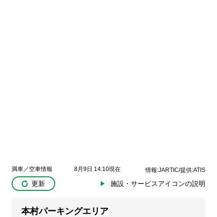
満車／空車情報
8月9日 14:10現在
情報:JARTIC/提供:ATIS
更新
施設・サービスアイコンの説明
本村パーキングエリア