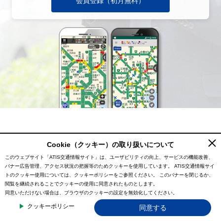
会員登録（初月無料）
Cookie（クッキー）の取り扱いについて
このウェブサイト「ATIS交通情報サイト」は、ユーザビリティの向上、サービスの機能改善、
バナー広告管理、アクセス状況の把握等のためクッキーを使用しています。
ATIS交通情報サイ
トのクッキー使用については、クッキーポリシーをご参照ください。
このバナーを閉じるか、
閲覧を継続されることでクッキーの使用に同意されたものとします。
同意いただけない場合は、ブラウザのクッキーの設定を無効化してください。
クッキーポリシー
同意する