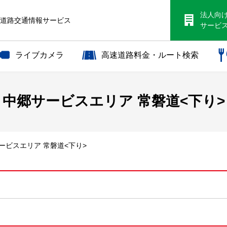
法人向
S道路交通情報サービス
サービ
ライブカメラ
高速道路料金・ルート検索
中郷サービスエリア 常磐道<下り>
サービスエリア 常磐道<下り>