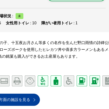
場状況
:
5
女性用トイレ
: 10
障がい者用トイレ
: 1
つの子、十五夜お月さん等多くの名作を生んだ野口雨情の詩碑公
やローズポークを使用したヒレカツ丼や喜多方ラーメンもあるメ
島の銘菓も購入ができるお土産屋もあります。
方面の施設を見る