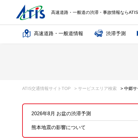
高速道路・一般道の渋滞・事故情報ならATI
高速道路・一般道情報
渋滞予測
高速道路名で探す
一般道路名で探す
ATIS交通情報サイトTOP
> サービスエリア検索
> 中郷
2026年8月 お盆の渋滞予測
熊本地震の影響について