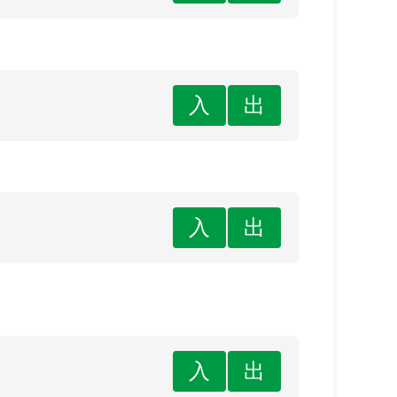
入
出
入
出
入
出