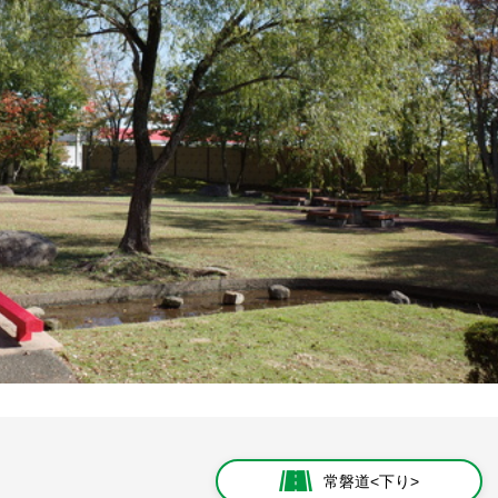
常磐道<下り>