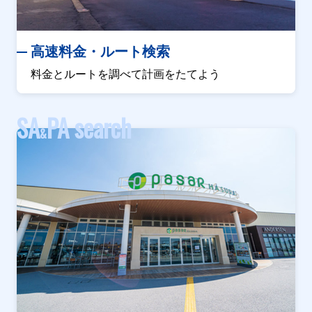
高速料金・ルート検索
料金とルートを調べて計画をたてよう
SA
PA search
&