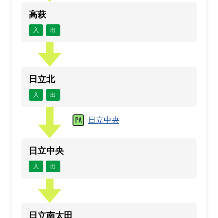
高萩
入
出
日立北
入
出
日立中央
日立中央
入
出
日立南太田