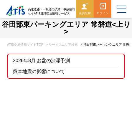
高速道路・一般道の渋滞・事故情報
会員登録
ログイン
ならATIS道路交通情報サービス
谷田部東パーキングエリア 常磐道<上り
>
ATIS交通情報サイトTOP
> サービスエリア検索
> 谷田部東パーキングエリア 常磐道
2026年8月 お盆の渋滞予測
熊本地震の影響について