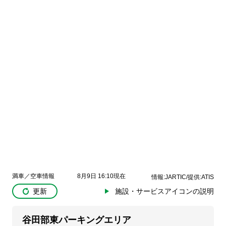
満車／空車情報
8月9日 16:10現在
情報:JARTIC/提供:ATIS
更新
施設・サービスアイコンの説明
谷田部東パーキングエリア