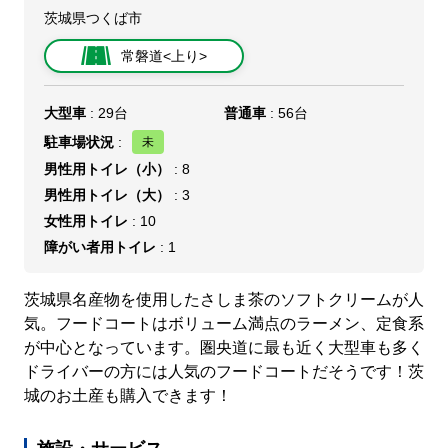
茨城県つくば市
常磐道<上り>
大型車
: 29台
普通車
: 56台
駐車場状況
:
男性用トイレ（小）
: 8
男性用トイレ（大）
: 3
女性用トイレ
: 10
障がい者用トイレ
: 1
茨城県名産物を使用したさしま茶のソフトクリームが人
気。フードコートはボリューム満点のラーメン、定食系
が中心となっています。圏央道に最も近く大型車も多く
ドライバーの方には人気のフードコートだそうです！茨
城のお土産も購入できます！