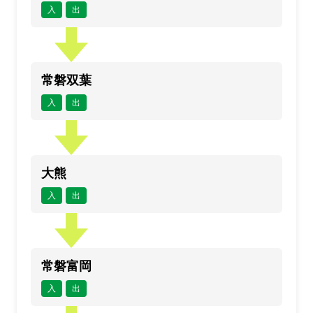
入
出
常磐双葉
入
出
大熊
入
出
常磐富岡
入
出