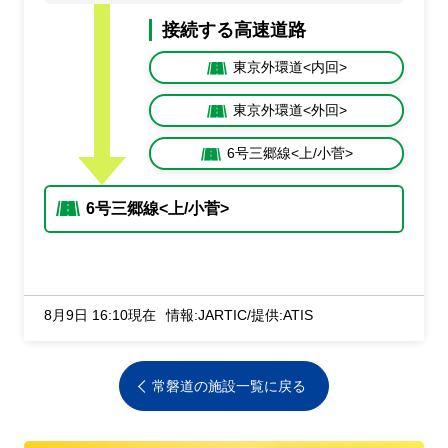
接続する高速道路
東京外環道<内回>
東京外環道<外回>
6号三郷線<上/小菅>
6号三郷線<上/小菅>
8月9日 16:10現在
情報:JARTIC/提供:ATIS
常磐道の施設一覧に戻る