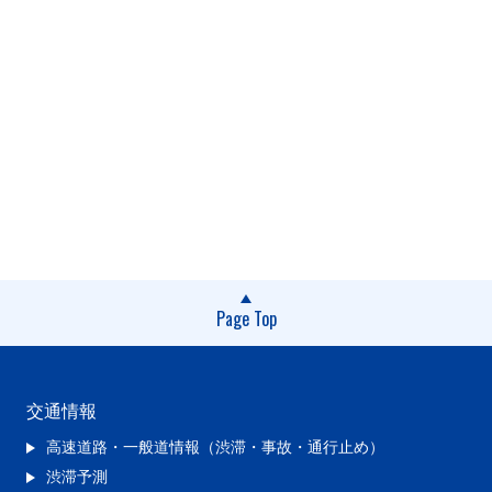
Page Top
交通情報
高速道路・一般道情報（渋滞・事故・通行止め）
渋滞予測