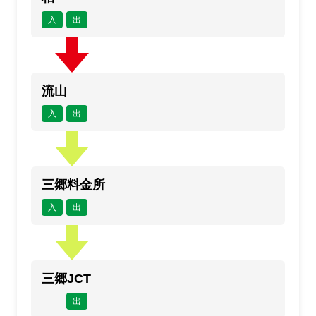
入
出
流山
入
出
三郷料金所
入
出
三郷JCT
出