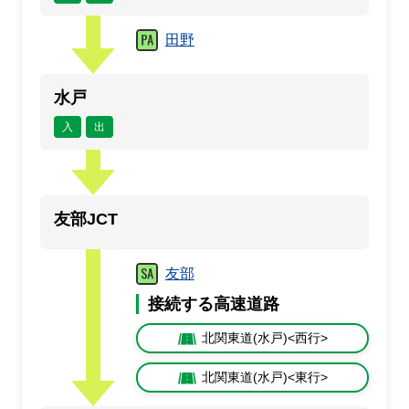
田野
水戸
入
出
友部JCT
友部
接続する高速道路
北関東道(水戸)<西行>
北関東道(水戸)<東行>