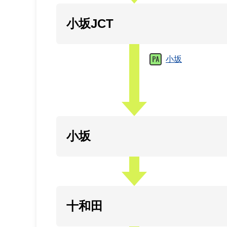
小坂JCT
小坂
小坂
十和田