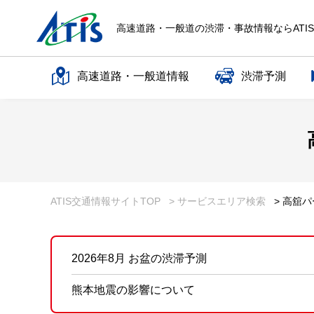
高速道路・一般道の渋滞・事故情報ならATI
高速道路・一般道情報
渋滞予測
高速道路名で探す
一般道路名で探す
ATIS交通情報サイトTOP
> サービスエリア検索
> 高舘
2026年8月 お盆の渋滞予測
熊本地震の影響について