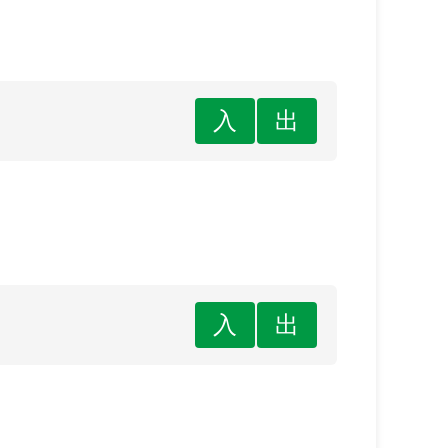
入
出
入
出