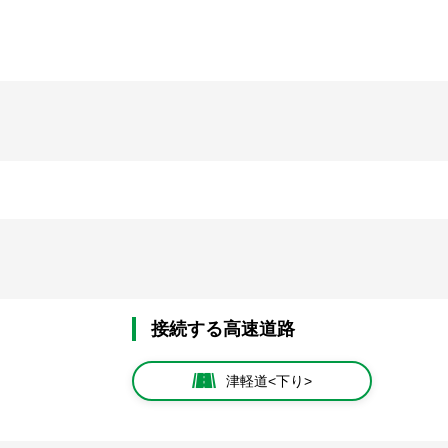
接続する高速道路
津軽道<下り>