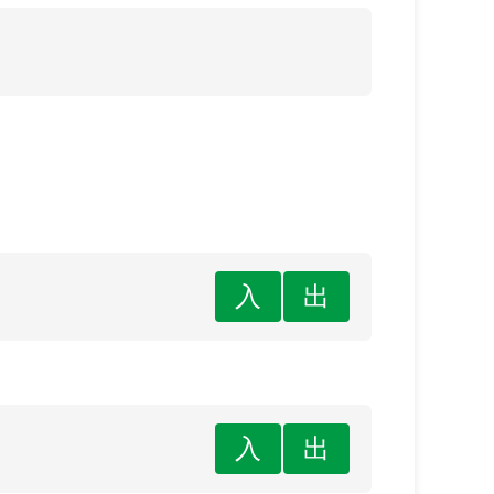
入
出
入
出