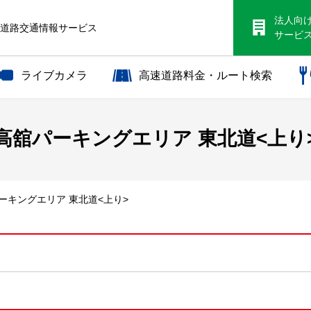
法人向
S道路交通情報サービス
サービ
ライブカメラ
高速道路料金・ルート検索
高舘パーキングエリア 東北道<上り
パーキングエリア 東北道<上り>