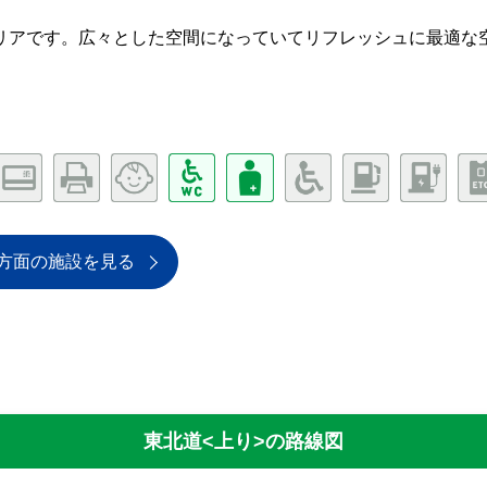
リアです。広々とした空間になっていてリフレッシュに最適な
方面の施設を見る
東北道<上り>
の路線図