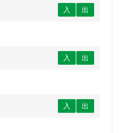
入
出
入
出
入
出