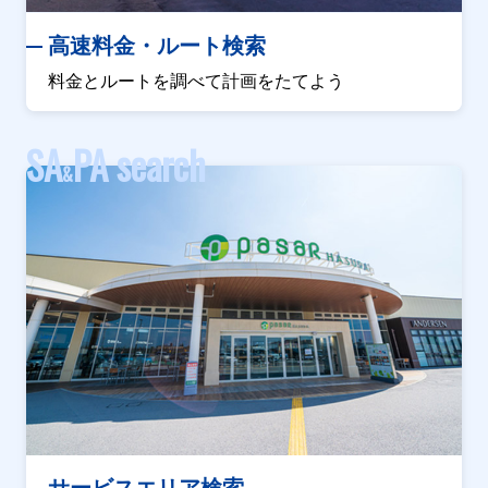
高速料金・ルート検索
料金とルートを調べて計画をたてよう
SA
PA search
&