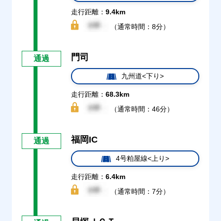
走行距離：
9.4km
（通常時間：8分）
門司
通過
九州道<下り>
走行距離：
68.3km
（通常時間：46分）
福岡IC
通過
4号粕屋線<上り>
走行距離：
6.4km
（通常時間：7分）