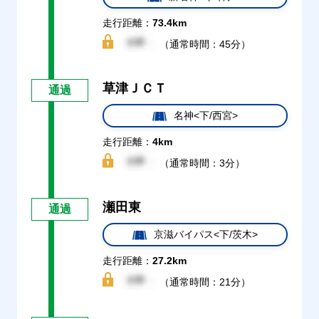
走行距離：
73.4km
（通常時間：45分）
草津ＪＣＴ
通過
名神<下/西宮>
走行距離：
4km
（通常時間：3分）
瀬田東
通過
京滋バイパス<下/茨木>
走行距離：
27.2km
（通常時間：21分）