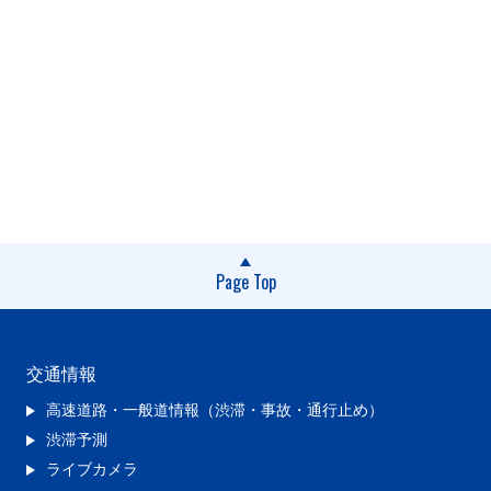
Page Top
交通情報
高速道路・一般道情報（渋滞・事故・通行止め）
渋滞予測
ライブカメラ