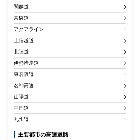
関越道
常磐道
アクアライン
上信越道
北陸道
伊勢湾岸道
東名阪道
名神高速
山陽道
中国道
九州道
主要都市の高速道路