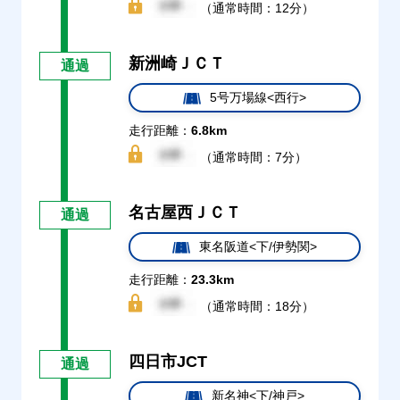
（通常時間：12分）
新洲崎ＪＣＴ
通過
5号万場線<西行>
走行距離：
6.8km
（通常時間：7分）
名古屋西ＪＣＴ
通過
東名阪道<下/伊勢関>
走行距離：
23.3km
（通常時間：18分）
四日市JCT
通過
新名神<下/神戸>