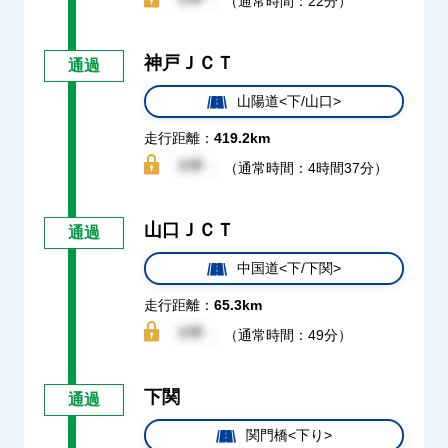
（通常時間：22分）
神戸ＪＣＴ
通過
山陽道<下/山口>
走行距離：
419.2km
（通常時間：4時間37分）
山口ＪＣＴ
通過
中国道<下/下関>
走行距離：
65.3km
（通常時間：49分）
下関
通過
関門橋<下り>