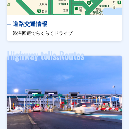
道路交通情報
渋滞回避でらくらくドライブ
Highway tolls
Routes
&