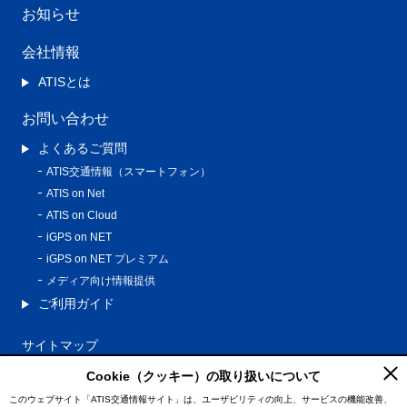
お知らせ
会社情報
ATISとは
お問い合わせ
よくあるご質問
ATIS交通情報（スマートフォン）
ATIS on Net
ATIS on Cloud
iGPS on NET
iGPS on NET プレミアム
メディア向け情報提供
ご利用ガイド
サイトマップ
プライバシーポリシー
Cookie（クッキー）の取り扱いについて
利用規約
このウェブサイト「ATIS交通情報サイト」は、ユーザビリティの向上、サービスの機能改善、