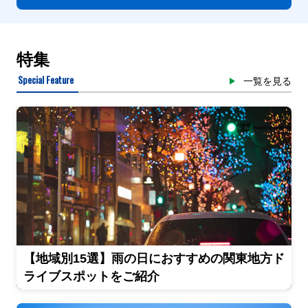
特集
Special Feature
一覧を見る
【地域別15選】雨の日におすすめの関東地方ド
ライブスポットをご紹介