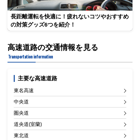
長距離運転を快適に！疲れないコツやおすすめ
の対策グッズ6つを紹介！
高速道路の交通情報を見る
Transportation information
主要な高速道路
東名高速
中央道
圏央道
道央道(室蘭)
東北道