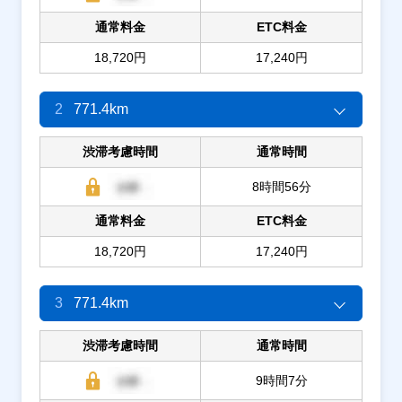
通常料金
ETC料金
18,720円
17,240円
2
771.4km
渋滞考慮時間
通常時間
8時間56分
通常料金
ETC料金
18,720円
17,240円
3
771.4km
渋滞考慮時間
通常時間
9時間7分