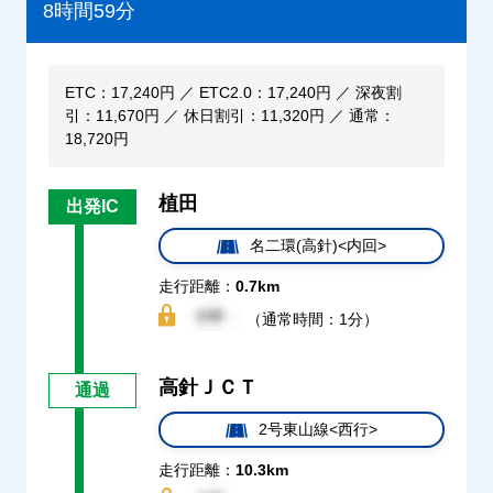
8時間59分
ETC：17,240円 ／ ETC2.0：17,240円 ／ 深夜割
引：11,670円 ／ 休日割引：11,320円 ／ 通常：
18,720円
植田
出発IC
名二環(高針)<内回>
走行距離：
0.7km
（通常時間：1分）
高針ＪＣＴ
通過
2号東山線<西行>
走行距離：
10.3km