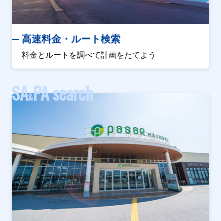
高速料金・ルート検索
料金とルートを調べて計画をたてよう
SA
PA search
&