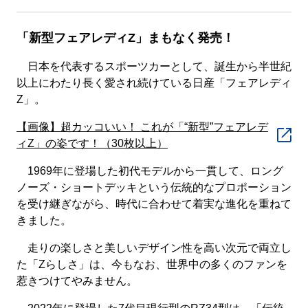
「新型フェアレディZ」まもなく発売！
日本を代表するスポーツカーとして、誕生から半世紀
以上にわたり長く愛され続けている日産「フェアレディ
Z」。
【画像】超カッコいい！ これが「“新型”フェアレデ
ィZ」の姿です！（30枚以上）
1969年に登場した初代モデルから一貫して、ロング
ノーズ・ショートデッキという伝統的なプロポーション
を受け継ぎながら、時代に合わせて着実な進化を重ねて
きました。
走りの楽しさと美しいデザイン性を高い次元で両立し
た「Zらしさ」は、今もなお、世界中の多くのファンを
惹きつけてやみません。