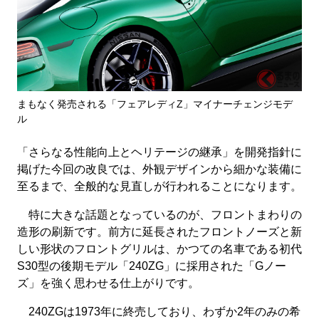
まもなく発売される「フェアレディZ」マイナーチェンジモデ
ル
「さらなる性能向上とヘリテージの継承」を開発指針に
掲げた今回の改良では、外観デザインから細かな装備に
至るまで、全般的な見直しが行われることになります。
特に大きな話題となっているのが、フロントまわりの
造形の刷新です。前方に延長されたフロントノーズと新
しい形状のフロントグリルは、かつての名車である初代
S30型の後期モデル「240ZG」に採用された「Gノー
ズ」を強く思わせる仕上がりです。
240ZGは1973年に終売しており、わずか2年のみの希