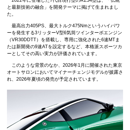
2022年に登場した7代目現行型のRZ34型は、「伝統
と最新技術の融合」を開発テーマに掲げて生まれまし
た。
最高出力405PS、最大トルク475Nmというハイパワ
ーを発生する3リッターV型6気筒ツインターボエンジン
（VR30DDTT）を搭載し、専用に強化された6速MTま
たは新開発の9速ATを設定するなど、本格派スポーツカ
ーとしてその高い実力が評価されています。
このような背景のなか、2026年1月に開催された東京
オートサロンにおいてマイナーチェンジモデルが披露さ
れ、2026年夏頃の発売が予定されています。