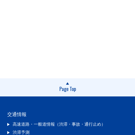
Page Top
交通情報
高速道路・一般道情報（渋滞・事故・通行止め）
渋滞予測