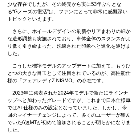
少な存在でしたが、その終売から実に53年ぶりとな
る“Gノーズの復活”は、ファンにとって非常に感慨深い
トピックといえます。
さらに、ホイールデザインの刷新やリアまわりの細か
な造形調整も実施されており、車体全体のスタンスがよ
り低く引き締まった、洗練された印象へと進化を遂げま
した。
こうした標準モデルのアップデートに加えて、もうひ
とつの大きな目玉として注目されているのが、高性能仕
様の「フェアレディZ NISMO」の存在です。
2023年に発表された2024年モデルで新たにラインナ
ップへと加わったグレードですが、これまで日本仕様車
ではAT仕様のみの設定となっていました。しかし、今
回のマイナーチェンジによって、多くのユーザーが望ん
でいた6速MTが初めて追加されることが明らかになりま
した。