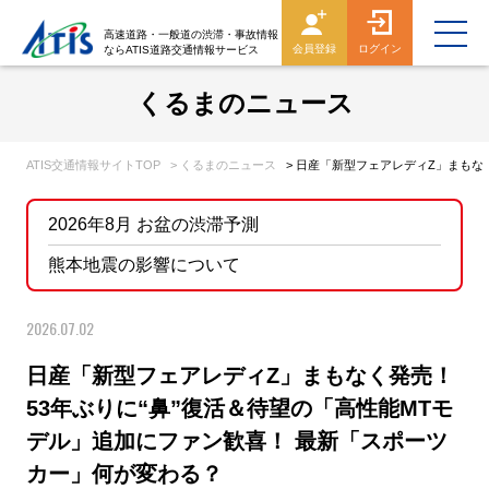
高速道路・一般道の渋滞・事故情報
会員登録
ログイン
ならATIS道路交通情報サービス
くるまのニュース
ATIS交通情報サイトTOP
> くるまのニュース
> 日産「新型フェアレディZ」まもな
2026年8月 お盆の渋滞予測
熊本地震の影響について
2026.07.02
日産「新型フェアレディZ」まもなく発売！
53年ぶりに“鼻”復活＆待望の「高性能MTモ
デル」追加にファン歓喜！ 最新「スポーツ
カー」何が変わる？