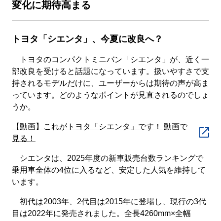
変化に期待高まる
トヨタ「シエンタ」、今夏に改良へ？
トヨタのコンパクトミニバン「シエンタ」が、近く一
部改良を受けると話題になっています。扱いやすさで支
持されるモデルだけに、ユーザーからは期待の声が高ま
っています。どのようなポイントが見直されるのでしょ
うか。
【動画】これがトヨタ「シエンタ」です！ 動画で
見る！
シエンタは、2025年度の新車販売台数ランキングで
乗用車全体の4位に入るなど、安定した人気を維持して
います。
初代は2003年、2代目は2015年に登場し、現行の3代
目は2022年に発売されました。全長4260mm×全幅