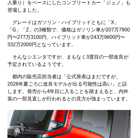
人乗り）をベースにしたコンプリートカー「ジュノ」も
登場しました。
グレードはガソリン・ハイブリッドともに「X」
「G」「Z」の3種類で、価格はガソリン車が207万7900
円〜277万3100円、ハイブリッド車が243万9800円〜
332万2000円となっています。
そんなシエンタですが、まもなく3度目の一部改良が
予定されているようです。
都内の販売店担当者は「公式発表はまだですが、
2026年夏ごろに改良モデルが出る可能性は高い」と話
します。発売から4年目に入ることを踏まえると、内外
装の一部見直しが行われるとの見方が強まっています。