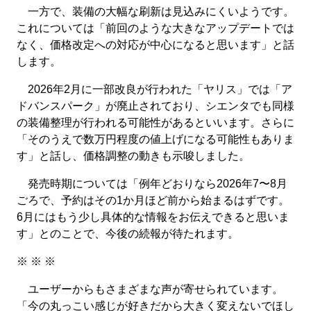
一方で、装備の大幅な刷新は見込みにくいようです。
これについては「前回のような大きなアップデートでは
なく、価格改定への対応が中心になると思います」と話
します。
2026年2月に一部改良が行われた「ヤリス」では「ア
ドバンスパーク」が廃止されており、シエンタでも同様
の装備整理が行われる可能性があるといいます。さらに
「そのうえで数万円程度の値上げになる可能性もありま
す」と話し、価格調整の動きも示唆しました。
発売時期については「例年どおりなら2026年7〜8月
ごろで、予約はその1か月ほど前から始まるはずです。
6月にはもう少し具体的な情報をお伝えできると思いま
す」とのことで、今後の続報が待たれます。
※ ※ ※
ユーザーからもさまざまな声が寄せられています。
「今の丸っこい感じが好きだから大きく変えないでほし