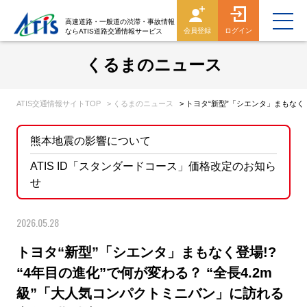
高速道路・一般道の渋滞・事故情報
会員登録
ログイン
ならATIS道路交通情報サービス
くるまのニュース
ATIS交通情報サイトTOP
> くるまのニュース
> トヨタ“新型”「シエンタ」まもなく
熊本地震の影響について
ATIS ID「スタンダードコース」価格改定のお知ら
せ
2026.05.28
トヨタ“新型”「シエンタ」まもなく登場!?
“4年目の進化”で何が変わる？ “全長4.2m
級”「大人気コンパクトミニバン」に訪れる