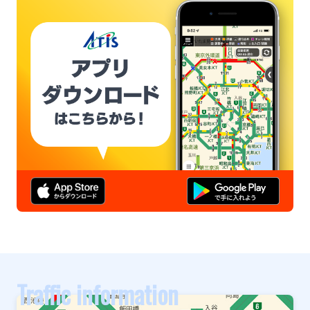
Traffic information