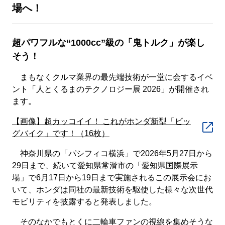
場へ！
超パワフルな“1000cc”級の「鬼トルク」が楽し
そう！
まもなくクルマ業界の最先端技術が一堂に会するイベ
ント「人とくるまのテクノロジー展 2026」が開催され
ます。
【画像】超カッコイイ！ これがホンダ新型「ビッ
グバイク」です！（16枚）
神奈川県の「パシフィコ横浜」で2026年5月27日から
29日まで、続いて愛知県常滑市の「愛知県国際展示
場」で6月17日から19日まで実施されるこの展示会にお
いて、ホンダは同社の最新技術を駆使した様々な次世代
モビリティを披露すると発表しました。
そのなかでもとくに二輪車ファンの視線を集めそうな