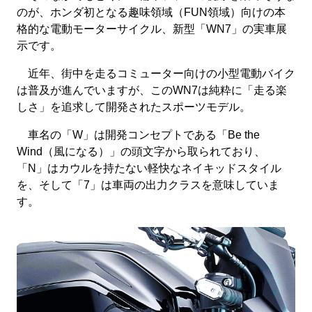
のが、ホンダ初となる趣味領域（FUN領域）向けの本
格的な電動モーターサイクル、新型「WN7」の実車展
示です。
近年、街中を走るコミューター向けの小型電動バイク
は普及が進んでいますが、このWN7は純粋に「走る楽
しさ」を追求して開発されたスポーツモデル。
車名の「W」は開発コンセプトである「Be the
Wind（風になる）」の頭文字から取られており、
「N」はカウルを持たない軽快なネイキッドスタイル
を、そして「7」は車両の出力クラスを意味していま
す。