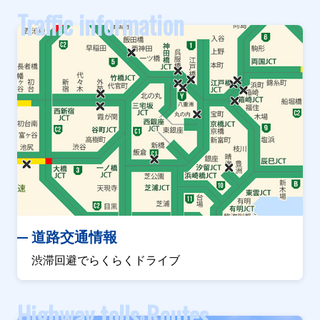
Traffic information
道路交通情報
渋滞回避でらくらくドライブ
Highway tolls
Routes