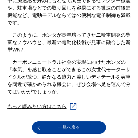
中に減速感を好みに合わせて調整できるセレクター機能
や、駐車場などでの取り回しを容易にする微速の前後進
機能など、電動モデルならではの便利な電子制御も満載
です。
このように、ホンダが長年培ってきた二輪車開発の豊
富なノウハウと、最新の電動化技術が見事に融合した新
型WN7。
カーボンニュートラル社会の実現に向けたホンダの
「本気」を感じ取ることができるこの次世代モーターサ
イクルが放つ、静かなる迫力と美しいディテールを実車
を間近で確かめられる機会に、ぜひ会場へ足を運んでみ
てはいかがでしょうか。
もっと読みたい方はこちら
一覧へ戻る