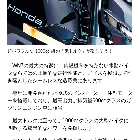
超パワフルな“1000cc”級の「鬼トルク」が楽しそう！
WN7の最大の特徴は、内燃機関を持たない電動バイ
クならではの圧倒的な走行性能と、ノイズを極限まで削
ぎ落としたシームレスな造形美にあります。
専用に開発された水冷式のインバーター一体型モータ
ーを搭載しており、最高出力は排気量600ccクラスのガ
ソリンエンジン車に相当。
最大トルクに至っては1000ccクラスの大型バイクに
匹敵する驚異的なパワーを発揮します。